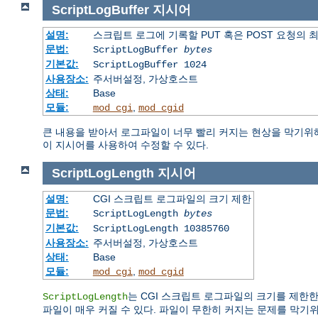
ScriptLogBuffer
지시어
설명:
스크립트 로그에 기록할 PUT 혹은 POST 요청의 
문법:
ScriptLogBuffer
bytes
기본값:
ScriptLogBuffer 1024
사용장소:
주서버설정, 가상호스트
상태:
Base
모듈:
,
mod_cgi
mod_cgid
큰 내용을 받아서 로그파일이 너무 빨리 커지는 현상을 막기위해 
이 지시어를 사용하여 수정할 수 있다.
ScriptLogLength
지시어
설명:
CGI 스크립트 로그파일의 크기 제한
문법:
ScriptLogLength
bytes
기본값:
ScriptLogLength 10385760
사용장소:
주서버설정, 가상호스트
상태:
Base
모듈:
,
mod_cgi
mod_cgid
는 CGI 스크립트 로그파일의 크기를 제한한
ScriptLogLength
파일이 매우 커질 수 있다. 파일이 무한히 커지는 문제를 막기