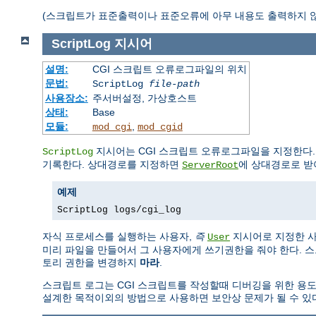
(스크립트가 표준출력이나 표준오류에 아무 내용도 출력하지 않았다면 
ScriptLog
지시어
설명:
CGI 스크립트 오류로그파일의 위치
문법:
ScriptLog
file-path
사용장소:
주서버설정, 가상호스트
상태:
Base
모듈:
,
mod_cgi
mod_cgid
지시어는 CGI 스크립트 오류로그파일을 지정한다
ScriptLog
기록한다. 상대경로를 지정하면
에 상대경로로 받
ServerRoot
예제
ScriptLog logs/cgi_log
자식 프로세스를 실행하는 사용자,
즉
지시어로 지정한 사
User
미리 파일을 만들어서 그 사용자에게 쓰기권한을 줘야 한다. 
토리 권한을 변경하지
마라
.
스크립트 로그는 CGI 스크립트를 작성할때 디버깅을 위한 용
설계한 목적이외의 방법으로 사용하면 보안상 문제가 될 수 있