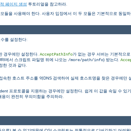
동적 페이지 생성
투토리얼을 참고하라.
모듈을 사용해야 한다. 사용자 입장에서 이 두 모듈은 기본적으로 동일하
변수를 설정한다:
한 경우에만 설정한다.
가 없는 경우 서버는 기본적으로 
AcceptPathInfo
(URI에서 스크립트 파일명 뒤에 나오는
) 받는다.
/more/path/info
Acce
정한 것과 같다.
), 접속한 호스트 주소를 역DNS 검색하여 실제 호스트명을 찾은 경우에만 
ident 프로토콜을 지원하는 경우에만 설정한다. 쉽게 이 값을 속일 수 
내용이 완전히 무의미함을 주의하라.
류) 볼 수 없기때문에 CGI 스크립트는 전통적으로 디버깅하기 어려웠다.