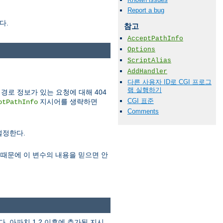
Report a bug
다.
참고
AcceptPathInfo
Options
ScriptAlias
AddHandler
다른 사용자 ID로 CGI 프로그
램 실행하기
경로 정보가 있는 요청에 대해 404
CGI 표준
지시어를 생략하면
ptPathInfo
Comments
설정한다.
있기때문에 이 변수의 내용을 믿으면 안
 아파치 1.2 이후에 추가된 지시