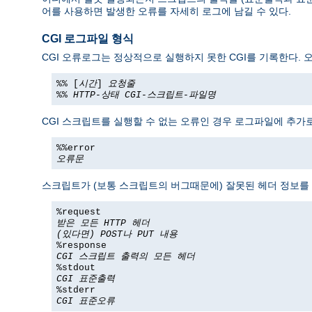
어를 사용하면 발생한 오류를 자세히 로그에 남길 수 있다.
CGI 로그파일 형식
CGI 오류로그는 정상적으로 실행하지 못한 CGI를 기록한다. 
%% [
시간
]
요청줄
%%
HTTP-상태
CGI-스크립트-파일명
CGI 스크립트를 실행할 수 없는 오류인 경우 로그파일에 추가로
%%error
오류문
스크립트가 (보통 스크립트의 버그때문에) 잘못된 헤더 정보를 
%request
받은 모든 HTTP 헤더
(있다면) POST나 PUT 내용
%response
CGI 스크립트 출력의 모든 헤더
%stdout
CGI 표준출력
%stderr
CGI 표준오류