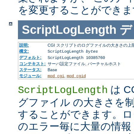
を変更することができま
ScriptLogLength
デ
説明:
CGI スクリプトのログファイルの大きさの上
構文:
ScriptLogLength
bytes
デフォルト:
ScriptLogLength 10385760
コンテキスト:
サーバ設定ファイル, バーチャルホスト
ステータス:
Base
モジュール:
,
mod_cgi
mod_cgid
は C
ScriptLogLength
グファイル の大きさを
することができます。ログ
のエラー毎に大量の情報 