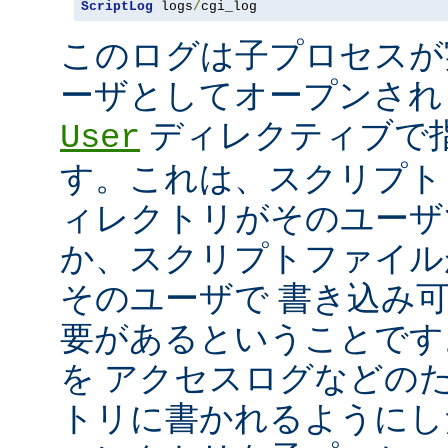
ScriptLog
 logs
/
cgi_log
このログは子プロセスが
ーザとしてオープンさ
ディレクティブで指
User
す。これは、スクリプト
ィレクトリがそのユーザ
か、スクリプトファイル
そのユーザで 書き込み
要があるということです
を アクセスログなどの
トリに書かれるようにし