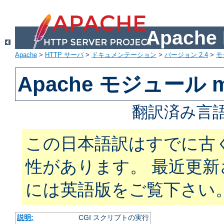
Apach
Apache
>
HTTP サーバ
>
ドキュメンテーション
>
バージョン 2.4
>
モ
Apache モジュール m
翻訳済み言語
この日本語訳はすでに古
性があります。 最近更
には英語版をご覧下さい
説明:
CGI スクリプトの実行