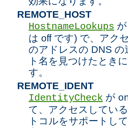
効果になります。
REMOTE_HOST
HostnameLookups
は off です) で、
のアドレスの DNS 
ト名を見つけたときに
す。
REMOTE_IDENT
が
IdentityCheck
o
て、アクセスしているホス
トコルをサポートし