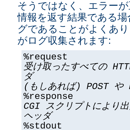
そうではなく、エラーが
情報を返す結果である場合
グであることがよくあり
がログ収集されます:
%request
受け取ったすべての HT
ダ
(もしあれば) POST や 
%response
CGI スクリプトにより
ヘッダ
%stdout