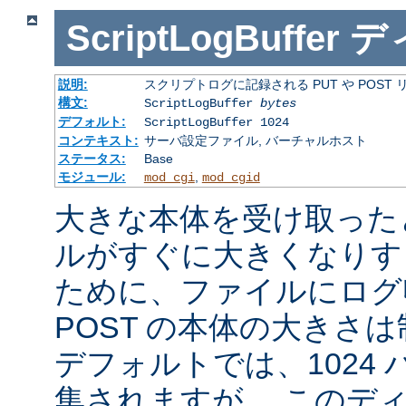
ScriptLogBuffer
デ
説明:
スクリプトログに記録される PUT や POST
構文:
ScriptLogBuffer
bytes
デフォルト:
ScriptLogBuffer 1024
コンテキスト:
サーバ設定ファイル, バーチャルホスト
ステータス:
Base
モジュール:
,
mod_cgi
mod_cgid
大きな本体を受け取った
ルがすぐに大きくなりす
ために、ファイルにログ収
POST の本体の大きさ
デフォルトでは、1024
集されますが、 このデ