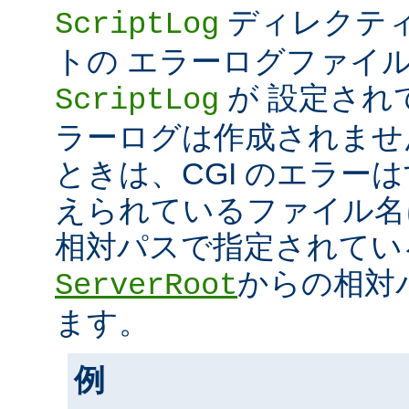
ディレクティ
ScriptLog
トの エラーログファイ
が 設定され
ScriptLog
ラーログは作成されませ
ときは、CGI のエラー
えられているファイル名
相対パスで指定されてい
からの相対
ServerRoot
ます。
例