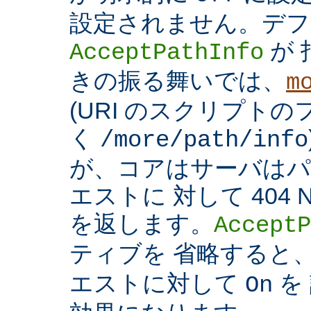
設定されません。デフ
が 
AcceptPathInfo
きの振る舞いでは、
m
(URI のスクリプト
く
/more/path/info
が、コアはサーバはパ
エストに 対して 404 N
を返します。
AcceptP
ティブを 省略すると
エストに対して
を
On