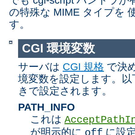
でも cgi-script ハン
の特殊な MIME タイプを
す。
CGI 環境変数
サーバは
CGI 規格
で決め
境変数を設定します。以
きで設定されます。
PATH_INFO
これは
AcceptPathI
が明示的に
に設定
off