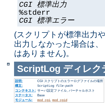
CGI 標準出力
%stderr
CGI 標準エラー
(スクリプトが標準出力
出力しなかった場合は、 %std
はありません)。
ScriptLog
ディレク
説明:
CGI スクリプトのエラーログファイルの場所
構文:
ScriptLog
file-path
コンテキスト:
サーバ設定ファイル, バーチャルホスト
ステータス:
Base
モジュール:
,
mod_cgi
mod_cgid