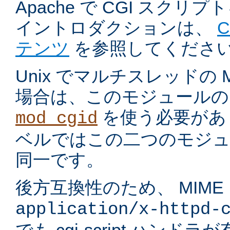
Apache で CGI スク
イントロダクションは、
テンツ
を参照してくださ
Unix でマルチスレッドの
場合は、このモジュールの
を使う必要があ
mod_cgid
ベルではこの二つのモジュ
同一です。
後方互換性のため、 MIME
application/x-httpd-