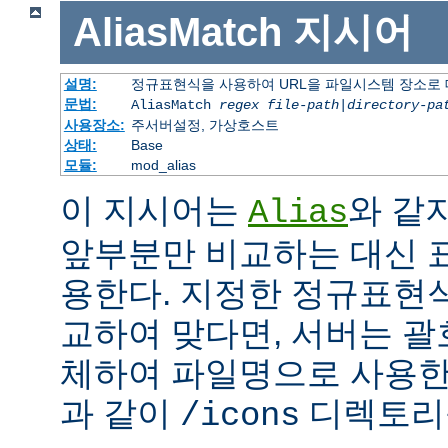
AliasMatch
지시어
설명:
정규표현식을 사용하여 URL을 파일시스템 장소로
문법:
AliasMatch
regex
file-path
|
directory-pa
사용장소:
주서버설정, 가상호스트
상태:
Base
모듈:
mod_alias
이 지시어는
와 같
Alias
앞부분만 비교하는 대신 
용한다. 지정한 정규표현식
교하여 맞다면, 서버는 괄
체하여 파일명으로 사용한다
과 같이
디렉토리를
/icons