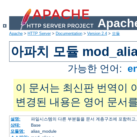
Apache
Apache
>
HTTP Server
>
Documentation
>
Version 2.4
>
모듈
아파치 모듈 mod_alia
가능한 언어:
e
이 문서는 최신판 번역이 
변경된 내용은 영어 문서를
설명:
파일시스템의 다른 부분들을 문서 계층구조에 포함하고,
상태:
Base
모듈명:
alias_module