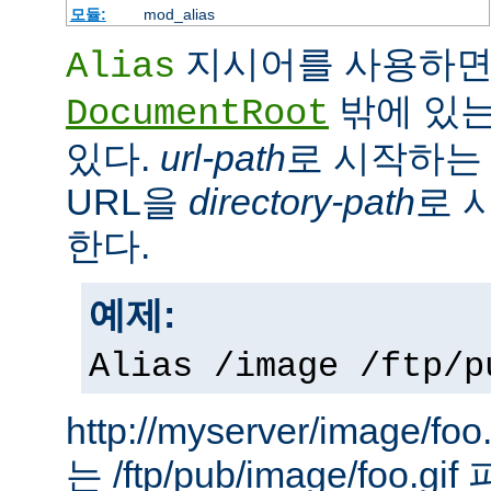
모듈:
mod_alias
지시어를 사용하면
Alias
밖에 있는
DocumentRoot
있다.
url-path
로 시작하는 
URL을
directory-path
로 
한다.
예제:
Alias /image /ftp/p
http://myserver/image
는 /ftp/pub/image/foo.