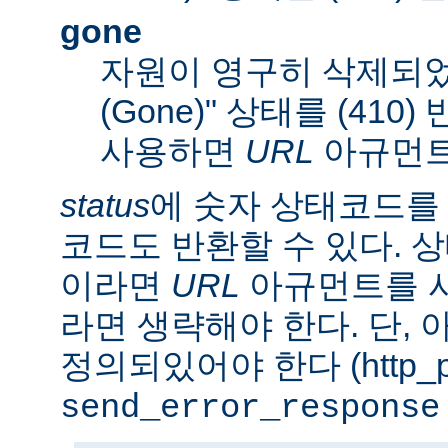
gone
자원이 영구히 삭제되었
(Gone)" 상태를 (410
사용하면
URL
아규먼트
status
에 숫자 상태코드를
코드도 반환할 수 있다. 상태
이라면
URL
아규먼트를 사
라면 생략해야 한다. 단,
정의되있어야 한다 (http_pr
send_error_response