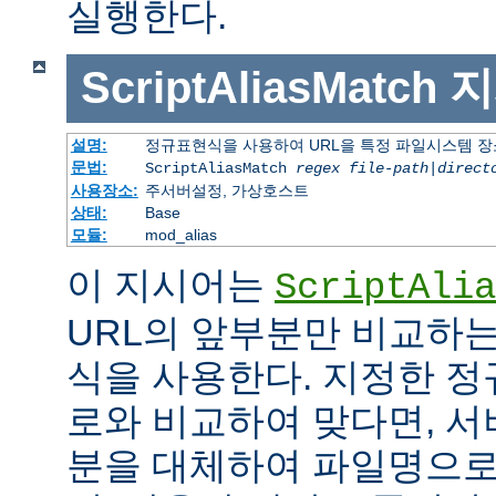
실행한다.
ScriptAliasMatch
지
설명:
정규표현식을 사용하여 URL을 특정 파일시스템 장
문법:
ScriptAliasMatch
regex
file-path
|
direct
사용장소:
주서버설정, 가상호스트
상태:
Base
모듈:
mod_alias
이 지시어는
ScriptAlia
URL의 앞부분만 비교하는
식을 사용한다. 지정한 정
로와 비교하여 맞다면, 서
분을 대체하여 파일명으로