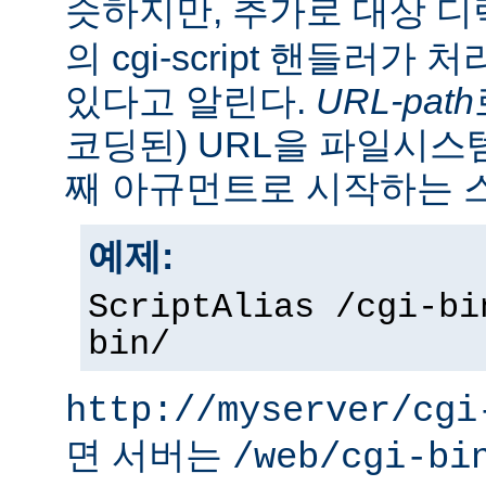
슷하지만, 추가로 대상 
의 cgi-script 핸들러가
있다고 알린다.
URL-path
코딩된) URL을 파일시
째 아규먼트로 시작하는 
예제:
ScriptAlias /cgi-bi
bin/
http://myserver/cgi
면 서버는
/web/cgi-bi