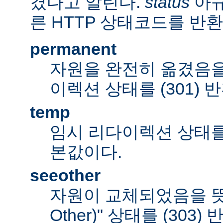
겼다고 알린다.
status
아규
른 HTTP 상태코드를 반환
permanent
자원을 완전히 옮겼음을
이렉션 상태를 (301) 
temp
임시 리다이렉션 상태를 (
본값이다.
seeother
자원이 교체되었음을 뜻하
Other)" 상태를 (303)