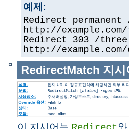
예제:
Redirect permanent 
http://example.com/
Redirect 303 /three
http://example.com/
RedirectMatch
지시
설명:
현재 URL이 정규표현식에 해당하면 외부 리
문법:
RedirectMatch [
status
]
regex
URL
사용장소:
주서버설정, 가상호스트, directory, .htaccess
Override 옵션:
FileInfo
상태:
Base
모듈:
mod_alias
이 지시어는
와
Redirect