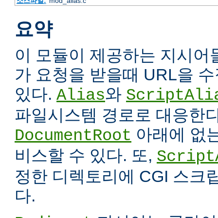
소스파일:
mod_alias.c
요약
이 모듈이 제공하는 지시어
가 요청을 받을때 URL을 
있다.
와
Alias
ScriptAli
파일시스템 경로로 대응한다
아래에 없는
DocumentRoot
비스할 수 있다. 또,
Script
정한 디렉토리에 CGI 스크
다.