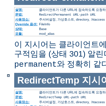
설명:
클라이언트가 다른 URL에 접속하도록 요청하
문법:
RedirectPermanent
URL-path
URL
사용장소:
주서버설정, 가상호스트, directory, .htaccess
Override 옵션:
FileInfo
상태:
Base
모듈:
mod_alias
이 지시어는 클라이언트에
구적임을 (상태 301) 알린
와 정확히 같다
permanent
RedirectTemp
지시
설명:
클라이언트가 다른 URL에 접속하도록 요청하
문법:
RedirectTemp
URL-path
URL
사용장소:
주서버설정, 가상호스트, directory, .htaccess