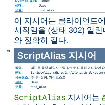
Override 옵션:
FileInfo
상태:
Base
모듈:
mod_alias
이 지시어는 클라이언트에
시적임을 (상태 302) 알린
와 정확히 같다.
ScriptAlias
지시어
설명:
URL을 특정 파일시스템 장소로 대응하고 대상이 C
문법:
ScriptAlias
URL-path
file-path
|
director
사용장소:
주서버설정, 가상호스트
상태:
Base
모듈:
mod_alias
지시어는
ScriptAlias