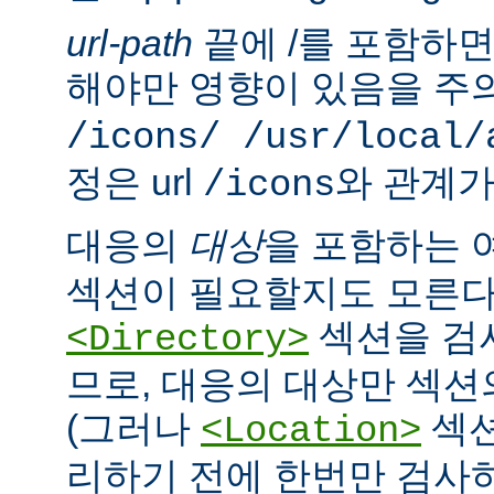
url-path
끝에 /를 포함하면,
해야만 영향이 있음을 주의
/icons/ /usr/local/
정은 url
와 관계가
/icons
대응의
대상
을 포함하는 
섹션이 필요할지도 모른다
섹션을 검
<Directory>
므로, 대응의 대상만 섹션
(그러나
섹션
<Location>
리하기 전에 한번만 검사하