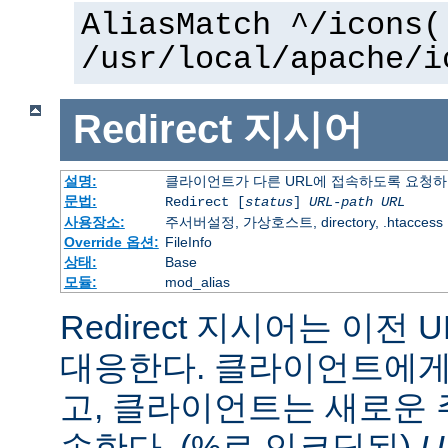
AliasMatch ^/icons(
/usr/local/apache/i
Redirect
지시어
설명:
클라이언트가 다른 URL에 접속하도록 요청
문법:
Redirect [
status
]
URL-path
URL
사용장소:
주서버설정, 가상호스트, directory, .htaccess
Override 옵션:
FileInfo
상태:
Base
모듈:
mod_alias
Redirect 지시어는 이전 
대응한다. 클라이언트에게 
고, 클라이언트는 새로운 
속한다. (%로 인코딩된)
U