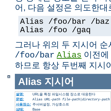
어, 다음 설정은 의도한대
Alias /foo/bar /baz
Alias /foo /gaq
그러나 위의 두 지시어 
이전
/foo/bar
Alias
하므로 항상 두번째 지시
Alias
지시어
설명:
URL을 특정 파일시스템 장소로 대응한다
문법:
Alias
URL-path
file-path
|
directory-path
사용장소:
주서버설정, 가상호스트
상태:
Base