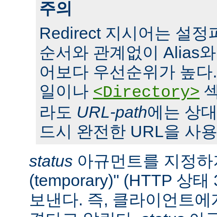
주의
Redirect 지시어는 
순서와 관계없이 Alias와 S
어보다 우선순위가 높다. 또,
일이나
섹
<Directory>
라도
URL-path
에는 상대
드시 완전한 URL을 사용
status
아규먼트를 지정하지
(temporary)" (HTTP 
보낸다. 즉, 클라이언트에