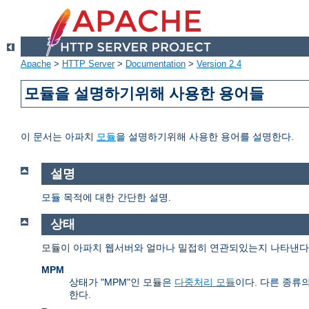
Apache
>
HTTP Server
>
Documentation
>
Version 2.4
모듈을 설명하기위해 사용한 용어들
이 문서는 아파치
모듈
을 설명하기위해 사용한 용어를 설명한다.
설명
모듈 목적에 대한 간단한 설명.
상태
모듈이 아파치 웹서버와 얼마나 밀접히 연관되있는지 나타낸다. 
MPM
상태가 "MPM"인 모듈은
다중처리 모듈
이다. 다른 종류
한다.