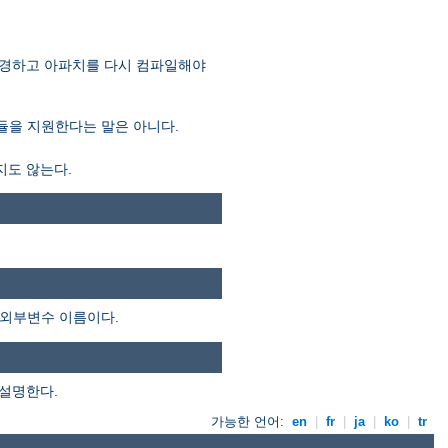
 변경하고 아파치를 다시 컴파일해야
모듈을 지원한다는 말은 아니다.
지도 않는다.
 외부변수 이름이다.
 설명한다.
가능한 언어:
en
|
fr
|
ja
|
ko
|
tr