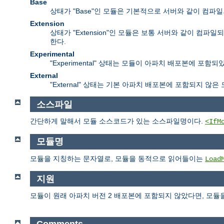
Base
상태가 "Base"인 모듈은 기본적으로 서버와 같이 컴파
Extension
상태가 "Extension"인 모듈은 보통 서버와 같이 
한다.
Experimental
"Experimental" 상태는 모듈이 아파치 배포본에 
External
"External" 상태는 기본 아파치 배포본에 포함되지 않
소스파일
간단하게 말해서 모듈 소스코드가 있는 소스파일명이다.
<IfM
모듈명
모듈을 지칭하는 문자열로, 모듈을 동적으로 읽어들이는
Load
지원
모듈이 원래 아파치 버전 2 배포본에 포함되지 않았다면, 모듈
Comments