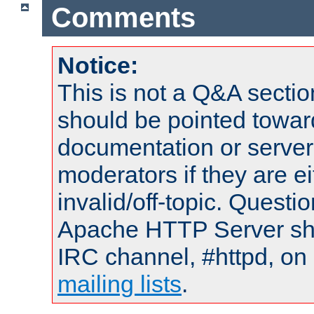
Comments
Notice:
This is not a Q&A sect
should be pointed towar
documentation or serve
moderators if they are 
invalid/off-topic. Quest
Apache HTTP Server shou
IRC channel, #httpd, on 
mailing lists
.