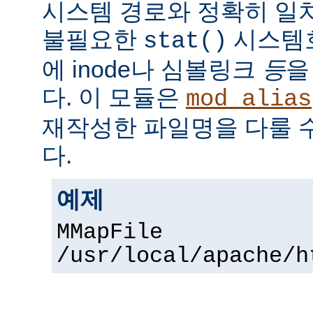
시스템 경로와 정확히 일치
불필요한
시스템
stat()
에 inode나 심볼링크
등
을
다. 이 모듈은
mod_alias
재작성한 파일명을 다룰 
다.
예제
MMapFile
/usr/local/apache/h