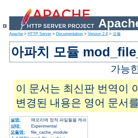
Apache
Apache
>
HTTP Server
>
Documentation
>
Version 2.4
>
모듈
아파치 모듈 mod_file
가능한
이 문서는 최신판 번역이 
변경된 내용은 영어 문서를
설명:
메모리에 정적 파일들을 캐쉬
상태:
Experimental
모듈명:
file_cache_module