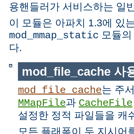
용핸들러가 서비스하는 일반
이 모듈은 아파치 1.3에 있
모듈의 
mod_mmap_static
다.
mod_file_cache 
는 주
mod_file_cache
과
MMapFile
CacheFile
설정한 정적 파일들을 캐
모든 플래폼이 두 지시어