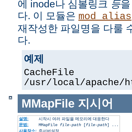
에 inode나 심볼링크
등
을
다. 이 모듈은
mod_alias
재작성한 파일명을 다룰 
다.
예제
CacheFile
/usr/local/apache/h
MMapFile
지시어
설명:
시작시 여러 파일을 메모리에 대응한다
문법:
MMapFile
file-path
[
file-path
] ...
사용장소:
주서버설정