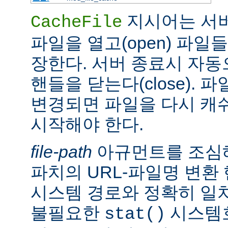
지시어는 서
CacheFile
파일을 열고(open) 파일
장한다. 서버 종료시 자
핸들을 닫는다(close).
변경되면 파일을 다시 캐
시작해야 한다.
file-path
아규먼트를 조심해
파치의 URL-파일명 변환
시스템 경로와 정확히 일치
불필요한
시스템
stat()