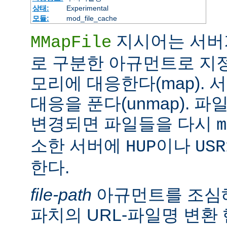
상태:
Experimental
모듈:
mod_file_cache
지시어는 서버
MMapFile
로 구분한 아규먼트로 지정
모리에 대응한다(map).
대응을 푼다(unmap). 
변경되면 파일들을 다시
m
소한 서버에
이나
HUP
USR
한다.
file-path
아규먼트를 조심해
파치의 URL-파일명 변환