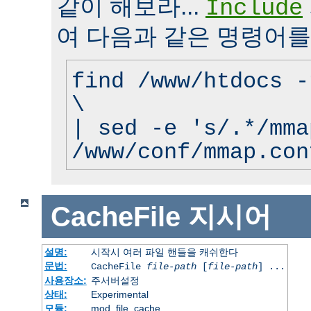
같이 해보라...
Include
여 다음과 같은 명령어를
find /www/htdocs -
\
| sed -e 's/.*/mma
/www/conf/mmap.con
CacheFile
지시어
설명:
시작시 여러 파일 핸들을 캐쉬한다
문법:
CacheFile
file-path
[
file-path
] ...
사용장소:
주서버설정
상태:
Experimental
모듈:
mod_file_cache