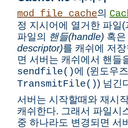
의
mod_file_cache
Cac
정 지시어에 열거한 파일(
파일의
핸들(handle)
혹
descriptor)
를 캐쉬에 저장
면 서버는 캐쉬에서 핸들을
에 (윈도우
sendfile()
) 넘긴
TransmitFile()
서버는 시작할때와 재시작
캐쉬한다. 그래서 파일시
중 하나라도 변경되면 서