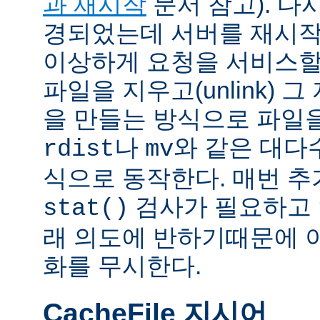
과 재시작
문서 참고). 다
경되었는데 서버를 재시작
이상하게 요청을 서비스할
파일을 지우고(unlink) 
을 만들는 방식으로 파일을
나
와 같은 대다
rdist
mv
식으로 동작한다. 매번 
검사가 필요하고 
stat()
래 의도에 반하기때문에 
화를 무시한다.
CacheFile 지시어