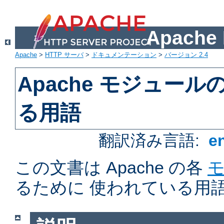
Apach
Apache
>
HTTP サーバ
>
ドキュメンテーション
>
バージョン 2.4
Apache モジュー
る用語
翻訳済み言語:
e
この文書は Apache の各
るために 使われている用