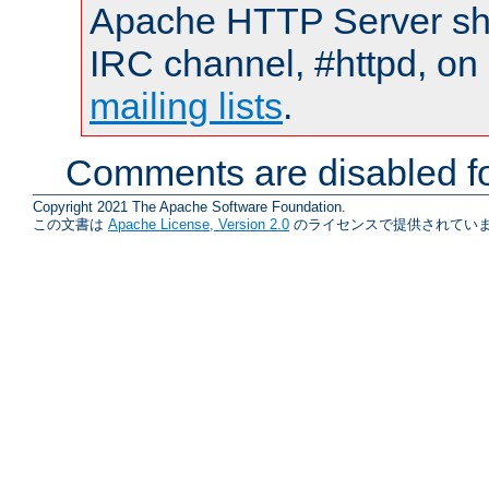
Apache HTTP Server shou
IRC channel, #httpd, on 
mailing lists
.
Comments are disabled fo
Copyright 2021 The Apache Software Foundation.
この文書は
Apache License, Version 2.0
のライセンスで提供されていま