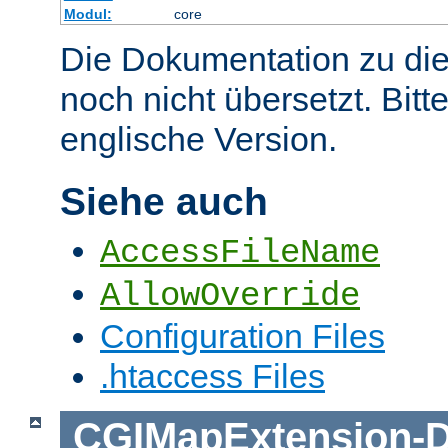
Modul:
core
Die Dokumentation zu die
noch nicht übersetzt. Bitt
englische Version.
Siehe auch
AccessFileName
AllowOverride
Configuration Files
.htaccess Files
CGIMapExtension
-
D