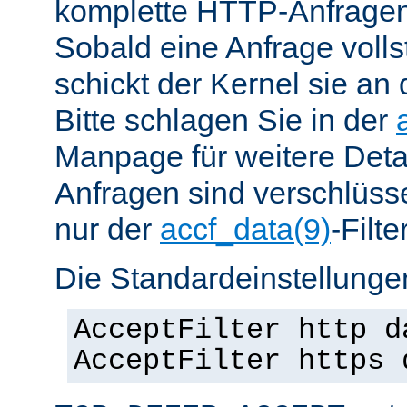
komplette HTTP-Anfragen
Sobald eine Anfrage vollst
schickt der Kernel sie an 
Bitte schlagen Sie in der
Manpage für weitere Det
Anfragen sind verschlüsse
nur der
accf_data(9)
-Filt
Die Standardeinstellungen
AcceptFilter http d
AcceptFilter https 