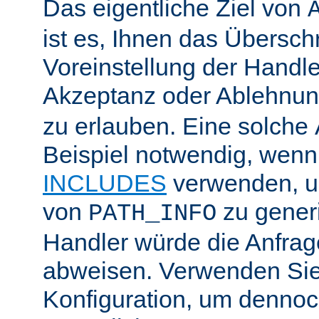
Das eigentliche Ziel von
ist es, Ihnen das Übersch
Voreinstellung der Handle
Akzeptanz oder Ablehnu
zu erlauben. Eine solche
Beispiel notwendig, wenn
INCLUDES
verwenden, u
von
zu generi
PATH_INFO
Handler würde die Anfra
abweisen. Verwenden Sie
Konfiguration, um dennoch