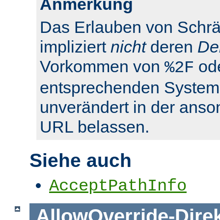
Anmerkung
Das Erlauben von Schrä
impliziert
nicht
deren
De
Vorkommen von
od
%2F
entsprechenden System
unverändert in der anso
URL belassen.
Siehe auch
AcceptPathInfo
AllowOverride
-
Dire