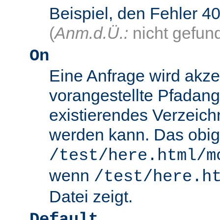
Beispiel, den Fehler
(
Anm.d.Ü.:
nicht gefun
On
Eine Anfrage wird akze
vorangestellte Pfadang
existierendes Verzeich
werden kann. Das obig
/test/here.html/m
wenn
/test/here.h
Datei zeigt.
Default