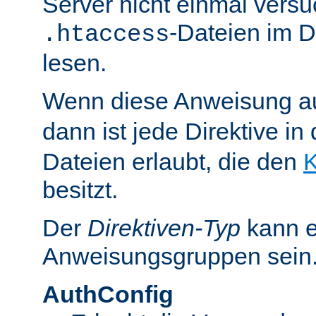
Server nicht einmal versu
-Dateien im D
.htaccess
lesen.
Wenn diese Anweisung a
dann ist jede Direktive in
Dateien erlaubt, die den
K
besitzt.
Der
Direktiven-Typ
kann e
Anweisungsgruppen sein
AuthConfig