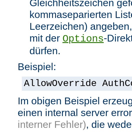
Gleichheitszeichen gef
kommaseparierten List
Leerzeichen) angeben,
mit der
-Direk
Options
dürfen.
Beispiel:
AllowOverride AuthC
Im obigen Beispiel erzeug
einen internal server erro
interner Fehler)
, die wed