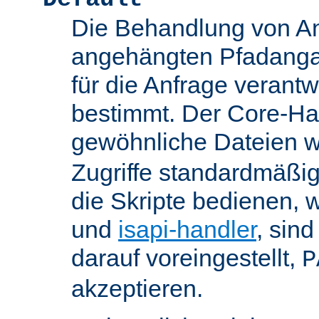
Die Behandlung von An
angehängten Pfadanga
für die Anfrage verant
bestimmt. Der Core-Han
gewöhnliche Dateien w
Zugriffe standardmäßig
die Skripte bedienen, 
und
isapi-handler
, sin
darauf voreingestellt,
P
akzeptieren.