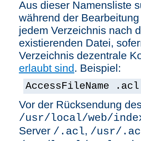
Aus dieser Namensliste s
während der Bearbeitung 
jedem Verzeichnis nach d
existierenden Datei, sofe
Verzeichnis dezentrale Ko
erlaubt sind
. Beispiel:
AccessFileName .acl
Vor der Rücksendung de
/usr/local/web/inde
Server
,
/.acl
/usr/.ac