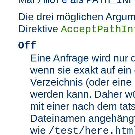
/more
PATH_INF
Die drei möglichen Argum
Direktive
AcceptPathIn
Off
Eine Anfrage wird nur 
wenn sie exakt auf ein
Verzeichnis (oder eine 
werden kann. Daher wü
mit einer nach dem tat
Dateinamen angehäng
wie
/test/here.htm