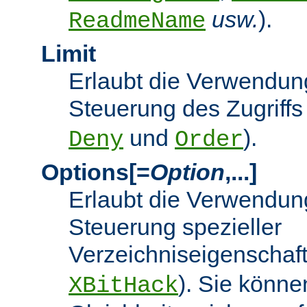
usw.
).
ReadmeName
Limit
Erlaubt die Verwendung
Steuerung des Zugriffs
und
).
Deny
Order
Options[=
Option
,...]
Erlaubt die Verwendung
Steuerung spezieller
Verzeichniseigenschaft
). Sie könne
XBitHack