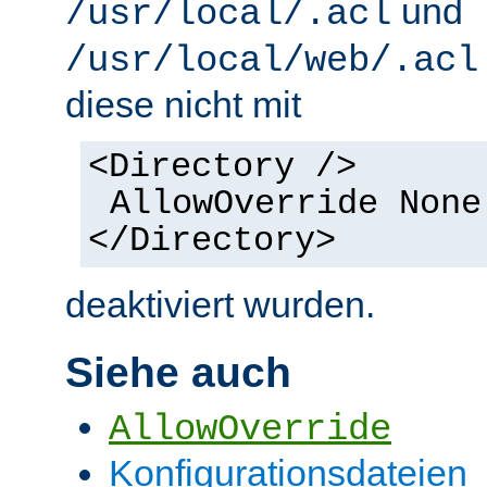
und
/usr/local/.acl
/usr/local/web/.acl
diese nicht mit
<Directory />
AllowOverride None
</Directory>
deaktiviert wurden.
Siehe auch
AllowOverride
Konfigurationsdateien