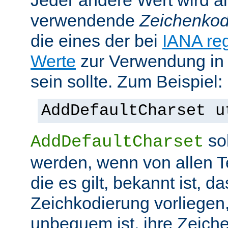
Jeder andere Wert wird al
verwendende
Zeichenkod
die eines der bei
IANA reg
Werte
zur Verwendung in
sein sollte. Zum Beispiel:
AddDefaultCharset u
sol
AddDefaultCharset
werden, wenn von allen T
die es gilt, bekannt ist, da
Zeichkodierung vorliegen
unbequem ist, ihre Zeiche