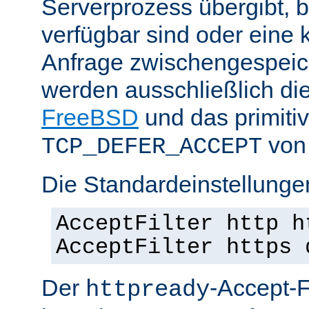
Serverprozess übergibt, 
verfügbar sind oder eine
Anfrage zwischengespeich
werden ausschließlich di
FreeBSD
und das primiti
von 
TCP_DEFER_ACCEPT
Die Standardeinstellunge
AcceptFilter http h
AcceptFilter https 
Der
-Accept-Fi
httpready