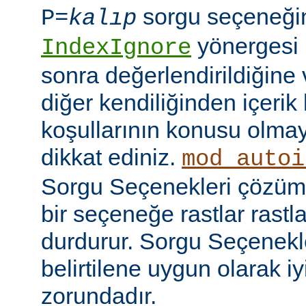
sorgu seçeneği
P=
kalıp
yönergesi 
IndexIgnore
sonra değerlendirildiğine 
diğer kendiliğinden içerik
koşullarının konusu olma
dikkat ediniz.
mod_autoi
Sorgu Seçenekleri çözüml
bir seçeneğe rastlar rastl
durdurur. Sorgu Seçenekl
belirtilene uygun olarak iy
zorundadır.