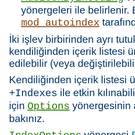
yönergeleri ile belirlenir.
tarafın
mod_autoindex
İki işlev birbirinden ayrı tu
kendiliğinden içerik listesi 
edilebilir (veya değiştirilebili
Kendiliğinden içerik listesi 
ile etkin kılınabil
+Indexes
için
yönergesinin 
Options
bakınız.
yönergesi