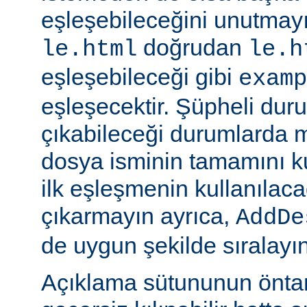
eşleşebileceğini unutmayı
doğrudan
le.html
le.h
eşleşebileceği gibi
examp
eşleşecektir. Şüpheli dur
çıkabileceği durumlarda
dosya isminin tamamını k
ilk eşleşmenin kullanılaca
çıkarmayın ayrıca,
AddDe
de uygun şekilde sıralayın
Açıklama sütununun öntan