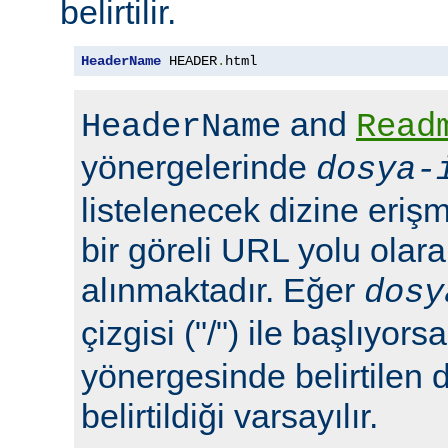
belirtilir.
HeaderName
 HEADER
.
html
and
HeaderName
Read
yönergelerinde
dosya-
listelenecek dizine erişm
bir göreli URL yolu olara
alınmaktadır. Eğer
dosy
çizgisi ("/") ile başlıyors
yönergesinde belirtilen 
belirtildiği varsayılır.