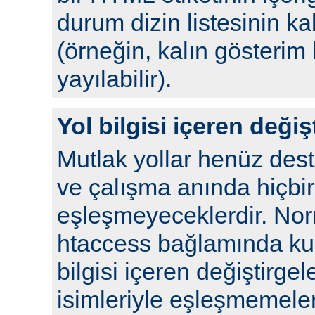
durum dizin listesinin kal
(örneğin, kalın gösterim 
yayılabilir).
Yol bilgisi içeren değiş
Mutlak yollar henüz de
ve çalışma anında hiçbir
eşleşmeyeceklerdir. No
htaccess bağlamında kull
bilgisi içeren değiştirgel
isimleriyle eşleşmemeleri