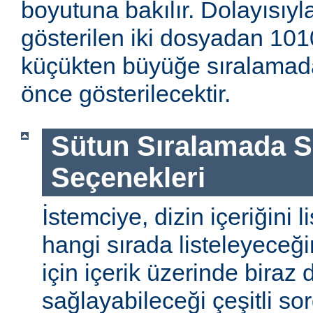
boyutuna bakılır. Dolayısıyla
gösterilen iki dosyadan 1010
küçükten büyüğe sıralamada
önce gösterilecektir.
Sütun Sıralamada 
Seçenekleri
İstemciye, dizin içeriğini l
hangi sırada listeleyeceği
için içerik üzerinde biraz
sağlayabileceği çeşitli so