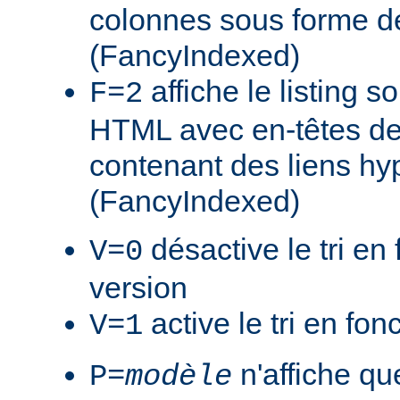
colonnes sous forme de
(FancyIndexed)
affiche le listing s
F=2
HTML avec en-têtes de
contenant des liens hy
(FancyIndexed)
désactive le tri en 
V=0
version
active le tri en fon
V=1
n'affiche que
P=
modèle