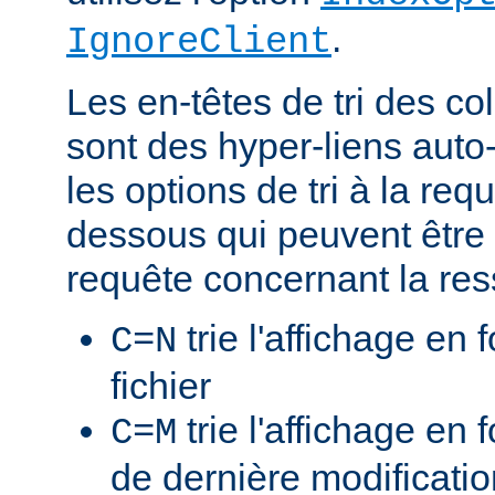
.
IgnoreClient
Les en-têtes de tri des 
sont des hyper-liens auto-
les options de tri à la re
dessous qui peuvent être 
requête concernant la res
trie l'affichage en
C=N
fichier
trie l'affichage en 
C=M
de dernière modificati