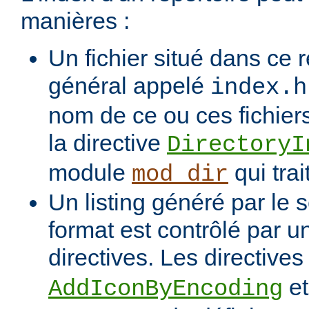
manières :
Un fichier situé dans ce r
général appelé
index.h
nom de ce ou ces fichiers
la directive
DirectoryI
module
qui trai
mod_dir
Un listing généré par le s
format est contrôlé par 
directives. Les directive
e
AddIconByEncoding