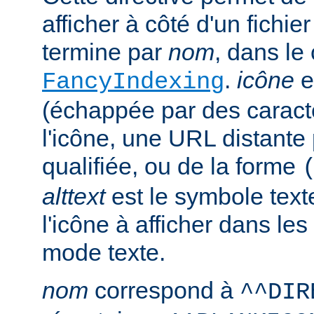
afficher à côté d'un fichie
termine par
nom
, dans le
.
icône
e
FancyIndexing
(échappée par des caractè
l'icône, une URL distante
qualifiée, ou de la forme
alttext
est le symbole text
l'icône à afficher dans le
mode texte.
nom
correspond à
^^DIR