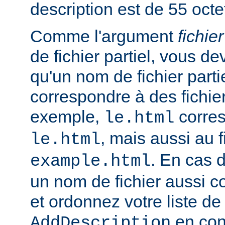
description est de 55 octe
Comme l'argument
fichier
de fichier partiel, vous de
qu'un nom de fichier parti
correspondre à des fichie
exemple,
corres
le.html
, mais aussi au f
le.html
. En cas d
example.html
un nom de fichier aussi c
et ordonnez votre liste de
en con
AddDescription