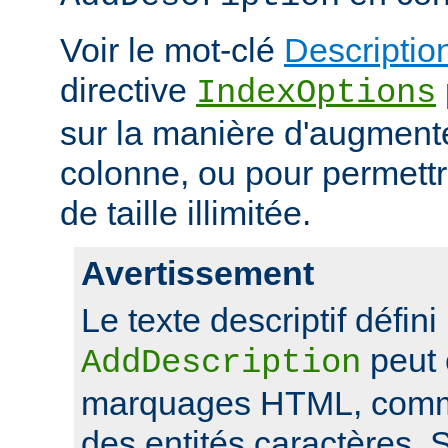
Voir le mot-clé
Descriptio
directive
IndexOptions
sur la manière d'augmenter
colonne, ou pour permettr
de taille illimitée.
Avertissement
Le texte descriptif défini
peut 
AddDescription
marquages HTML, comme
des entités caractères. Si