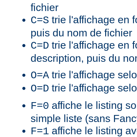
fichier
trie l'affichage en f
C=S
puis du nom de fichier
trie l'affichage en 
C=D
description, puis du no
trie l'affichage sel
O=A
trie l'affichage sel
O=D
affiche le listing s
F=0
simple liste (sans Fan
affiche le listing a
F=1