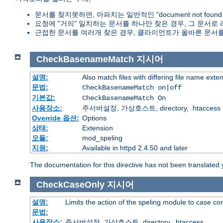
문서를 찾지못하면, 아파치는 일반적인 "document not foun
요청에 "거의" 일치하는 문서를 하나만 찾은 경우, 그 문서로
근접한 문서를 여러개 찾은 경우, 클라이언트가 올바른 문서를
CheckBasenameMatch
지시어
설명:
Also match files with differing file name exte
문법:
CheckBasenameMatch on|off
기본값:
CheckBasenameMatch On
사용장소:
주서버설정, 가상호스트, directory, .htaccess
Override 옵션:
Options
상태:
Extension
모듈:
mod_speling
지원:
Available in httpd 2.4.50 and later
The documentation for this directive has not been translated 
CheckCaseOnly
지시어
설명:
Limits the action of the speling module to case co
문법:
사용장소:
주서버설정, 가상호스트, directory, .htaccess