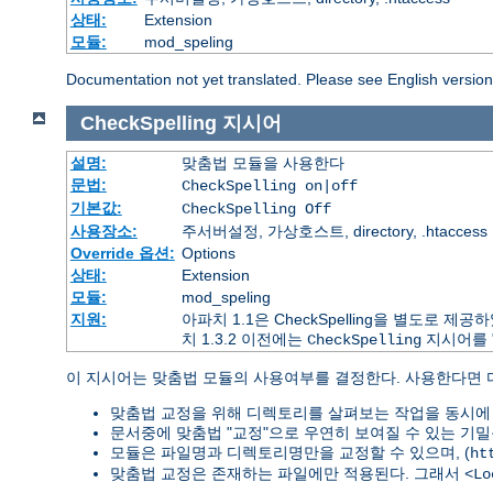
상태:
Extension
모듈:
mod_speling
Documentation not yet translated. Please see English versio
CheckSpelling
지시어
설명:
맞춤법 모듈을 사용한다
문법:
CheckSpelling on|off
기본값:
CheckSpelling Off
사용장소:
주서버설정, 가상호스트, directory, .htaccess
Override 옵션:
Options
상태:
Extension
모듈:
mod_speling
지원:
아파치 1.1은 CheckSpelling을 별도로
치 1.3.2 이전에는
지시어를 
CheckSpelling
이 지시어는 맞춤법 모듈의 사용여부를 결정한다. 사용한다면
맞춤법 교정을 위해 디렉토리를 살펴보는 작업을 동시에 
문서중에 맞춤법 "교정"으로 우연히 보여질 수 있는 기밀
모듈은 파일명과 디렉토리명만을 교정할 수 있으며, (
ht
맞춤법 교정은 존재하는 파일에만 적용된다. 그래서
<Lo