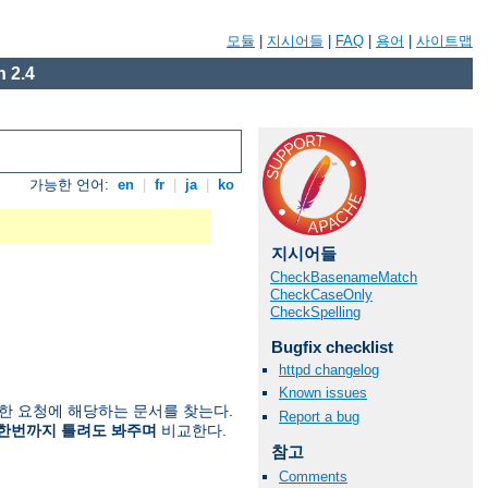
모듈
|
지시어들
|
FAQ
|
용어
|
사이트맵
 2.4
가능한 언어:
en
|
fr
|
ja
|
ko
지시어들
CheckBasenameMatch
CheckCaseOnly
CheckSpelling
Bugfix checklist
httpd changelog
Known issues
한 요청에 해당하는 문서를 찾는다.
Report a bug
한번까지 틀려도 봐주며
비교한다.
참고
Comments