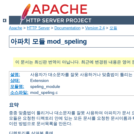
Apache
>
HTTP Server
>
Documentation
>
Version 2.4
>
모듈
아파치 모듈 mod_speling
이 문서는 최신판 번역이 아닙니다. 최근에 변경된 내용은 영어 
설명:
사용자가 대소문자를 잘못 사용하거나 맞춤법이 틀리는 
상태:
Extension
모듈명:
speling_module
소스파일:
mod_speling.c
요약
종종 맞춤법이 틀리거나 대소문자를 잘못 사용하여 아파치가 문서 요
모듈은 요청한 디렉토리 안에 있는 모든 문서를 요청한 문서이름과
이런 방법으로 문서목록을 만든다.
디렉토리를 살펴본 후에,