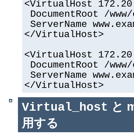
<VirtualHost 172.20
DocumentRoot /www/
ServerName www.exa
</VirtualHost>
<VirtualHost 172.20
DocumentRoot /www/
ServerName www.exa
</VirtualHost>
と m
Virtual_host
用する