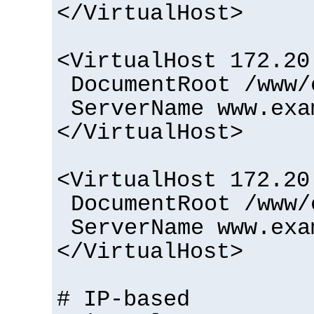
</VirtualHost>
<VirtualHost 172.20
DocumentRoot /www/
ServerName www.exa
</VirtualHost>
<VirtualHost 172.20
DocumentRoot /www/
ServerName www.exa
</VirtualHost>
# IP-based