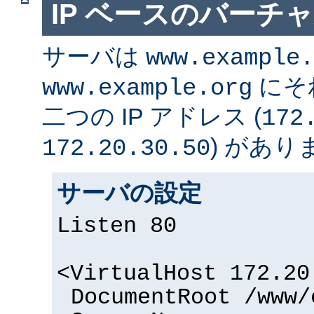
IP ベースのバーチ
サーバは
www.example.
にそ
www.example.org
二つの IP アドレス (
172
) があり
172.20.30.50
サーバの設定
Listen 80
<VirtualHost 172.20
DocumentRoot /www/