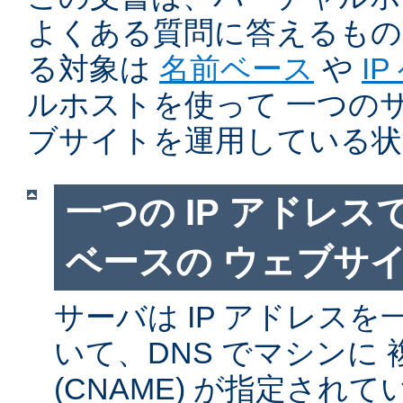
よくある質問に答えるもの
る対象は
名前ベース
や
I
ルホストを使って 一つの
ブサイトを運用している状
一つの IP アドレ
ベースの ウェブサ
サーバは IP アドレス
いて、DNS でマシンに
(CNAME) が指定され