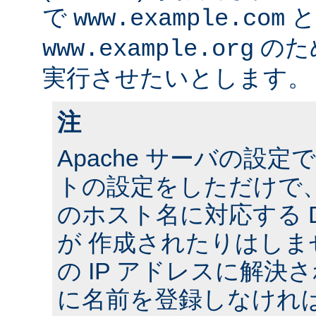
で
と
www.example.com
のた
www.example.org
実行させたいとします。
注
Apache サーバの設
トの設定をしただけで
のホスト名に対応する 
が 作成されたりはし
の IP アドレスに解決さ
に名前を登録しなけれ