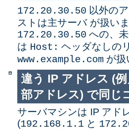
以外のア
172.20.30.50
ストは主サーバ が扱い
への、未
172.20.30.50
は
ヘッダなしの
Host:
が扱
www.example.com
違う IP アドレス 
部アドレス) で同
サーバマシンは IP アド
(
と
192.168.1.1
172.2