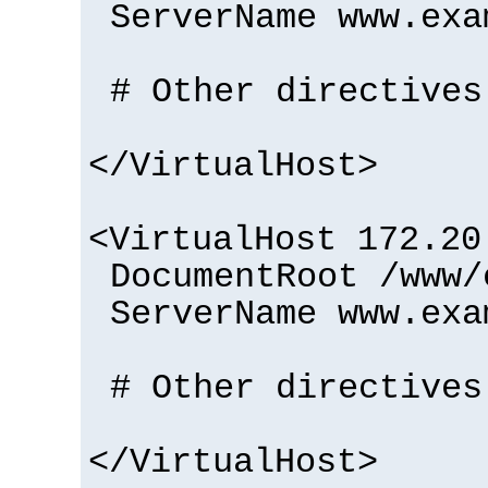
ServerName www.exa
# Other directives
</VirtualHost>
<VirtualHost 172.20
DocumentRoot /www/
ServerName www.exa
# Other directives
</VirtualHost>