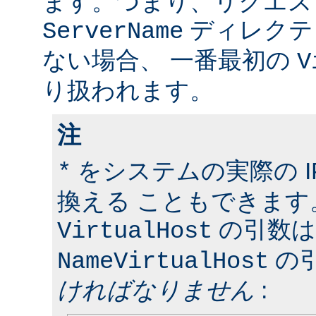
ます。つまり、リクエス
ディレクテ
ServerName
ない場合、 一番最初の
V
り扱われます。
注
をシステムの実際の I
*
換える こともできます
の引数は
VirtualHost
の
NameVirtualHost
ければなりません
: