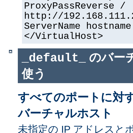
ProxyPassReverse /
http://192.168.111.
ServerName hostname
</VirtualHost>
のバー
_default_
使う
すべてのポートに対
バーチャルホスト
未指定の IP アドレスと