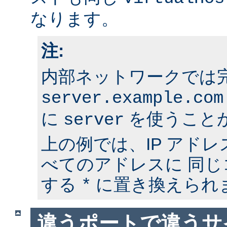
なります。
注:
内部ネットワークでは
server.example.com
に
を使うこと
server
上の例では、IP アド
べてのアドレスに 同
する
に置き換えられ
*
違うポートで違うサ