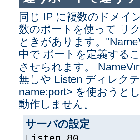
同じ IP に複数のドメ
数のポートを使って リ
ときがあります。"NameVir
中で ポートを定義する
させられます。 NameVirtual
無しや Listen ディレクティブ
name:port> を使お
動作しません。
サーバの設定
Listen 80