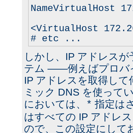
NameVirtualHost 17
<VirtualHost 172.2
# etc ...
しかし、IP アドレス
テム ――例えばプロバ
IP アドレスを取得して
ミック DNS を使って
においては、
指定は
*
はすべての IP アドレ
ので、この設定にしておけ