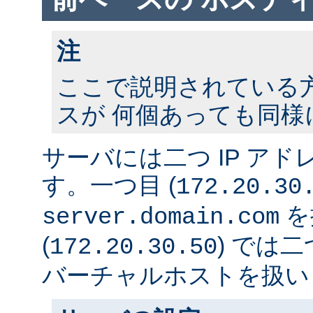
注
ここで説明されている方法
スが 何個あっても同様
サーバには二つ IP ア
す。一つ目 (
172.20.30
を
server.domain.com
(
) では
172.20.30.50
バーチャルホストを扱い