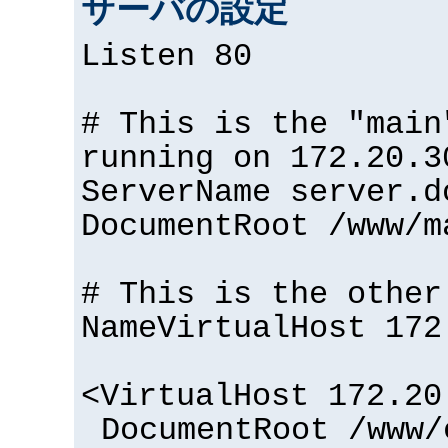
サーバの設定
Listen 80
# This is the "main
running on 172.20.3
ServerName server.d
DocumentRoot /www/m
# This is the other
NameVirtualHost 172
<VirtualHost 172.20
DocumentRoot /www/