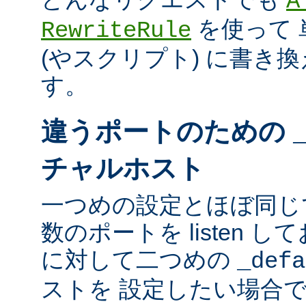
A
を使って 
RewriteRule
(やスクリプト) に書き
す。
違うポートのための
チャルホスト
一つめの設定とほぼ同じ
数のポートを listen し
に対して二つめの
_defa
ストを 設定したい場合