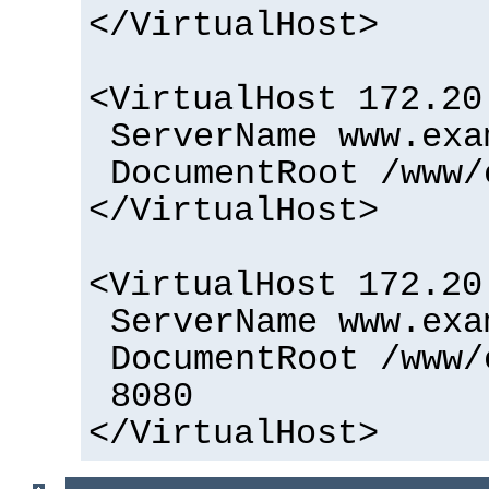
</VirtualHost>
<VirtualHost 172.20
ServerName www.exa
DocumentRoot /www/
</VirtualHost>
<VirtualHost 172.20
ServerName www.exa
DocumentRoot /www/
8080
</VirtualHost>