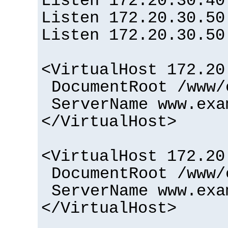
Listen 172.20.30.40
Listen 172.20.30.50
Listen 172.20.30.50
<VirtualHost 172.20
DocumentRoot /www/
ServerName www.exa
</VirtualHost>
<VirtualHost 172.20
DocumentRoot /www/
ServerName www.exa
</VirtualHost>