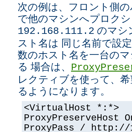
次の例は、フロント側の
で他のマシンへプロクシ
のマシ
192.168.111.2
スト名は 同じ名前で設
数のホスト名を一台のマ
る 場合は、
ProxyPrese
レクティブを使って、希
るようになります。
<VirtualHost *:*>
ProxyPreserveHost O
ProxyPass / http://