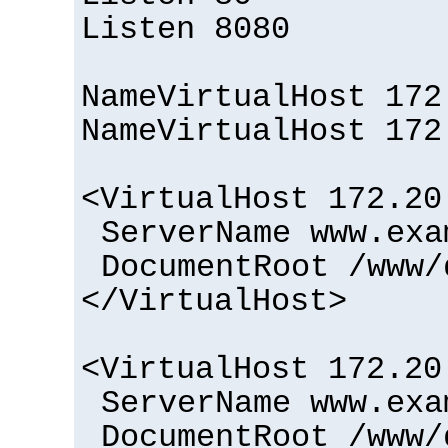
Listen 8080
NameVirtualHost 172
NameVirtualHost 172
<VirtualHost 172.20
ServerName www.exa
DocumentRoot /www/
</VirtualHost>
<VirtualHost 172.20
ServerName www.exa
DocumentRoot /www/