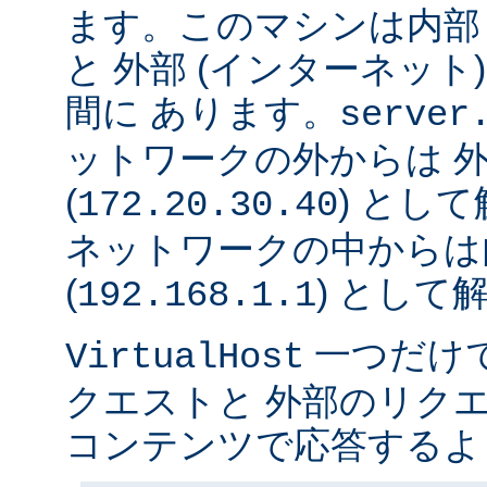
ます。このマシンは内部 
と 外部 (インターネット
間に あります。
server
ットワークの外からは 
(
) とし
172.20.30.40
ネットワークの中からは
(
) として
192.168.1.1
一つだけ
VirtualHost
クエストと 外部のリク
コンテンツで応答するよ