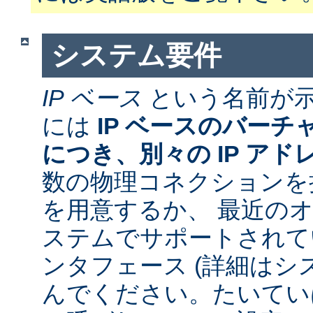
システム要件
IP ベース
という名前が
には
IP ベースのバー
につき、別々の IP アド
数の物理コネクションを
を用意するか、 最近の
ステムでサポートされて
ンタフェース (詳細はシ
んでください。たいていは 