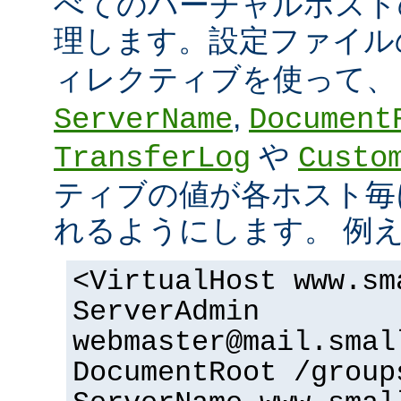
べてのバーチャルホスト
理します。設定ファイ
ィレクティブを使って
,
ServerName
Document
や
TransferLog
Custo
ティブの値が各ホスト毎
れるようにします。 例
<VirtualHost www.sm
ServerAdmin
webmaster@mail.smal
DocumentRoot /group