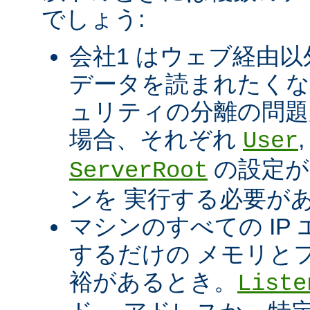
でしょう:
会社1 はウェブ経由以
データを読まれたくな
ュリティの分離の問題
場合、それぞれ
User
の設定が
ServerRoot
ンを 実行する必要が
マシンのすべての IP エ
するだけの メモリと
裕があるとき。
Liste