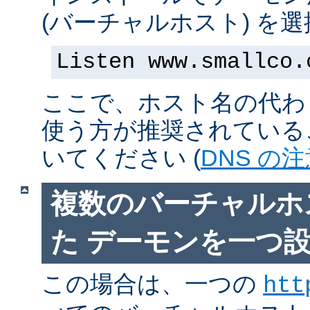
(バーチャルホスト) を
Listen www.smallco.
ここで、ホスト名の代わり
使う方が推奨されている
いてください (
DNS の
複数のバーチャルホ
た デーモンを一つ
この場合は、一つの
htt