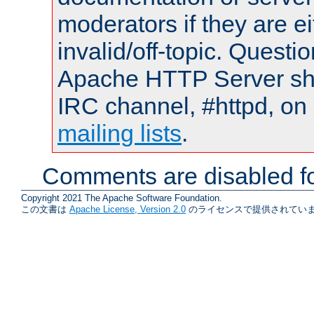
moderators if they are 
invalid/off-topic. Quest
Apache HTTP Server shou
IRC channel, #httpd, on 
mailing lists
.
Comments are disabled fo
Copyright 2021 The Apache Software Foundation.
この文書は
Apache License, Version 2.0
のライセンスで提供されていま