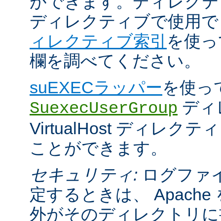
ができます。ディレクティブが 
ディレクティブで使用
ィレクティブ索引
を使っ
欄を調べてください。
suEXECラッパー
を使っ
ディ
SuexecUserGroup
VirtualHost ディレ
ことができます。
セキュリティ:
ログファ
定するときは、 Apach
外がそのディレクトリに