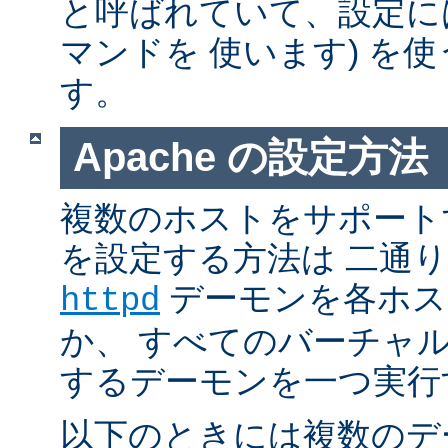
と呼ばれていて、設定には普通 
マンドを 使います) を
す。
Apache の設定方法
複数のホストをサポートする
を設定する方法は 二通
デーモンを各ホス
httpd
か、 すべてのバーチャ
するデーモンを一つ実行
以下のときには複数のデ