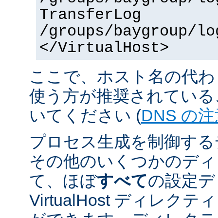
TransferLog
/groups/baygroup/lo
</VirtualHost>
ここで、ホスト名の代わり
使う方が推奨されている
いてください (
DNS の
プロセス生成を制御する
その他のいくつかのディ
て、ほぼ
すべて
の設定デ
VirtualHost ディレ