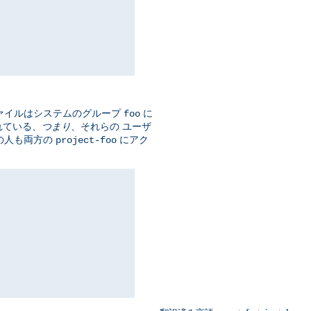
ァイルはシステムのグループ
に
foo
れている、
つまり
、それらの ユーザ
の人も両方の
にアク
project-foo