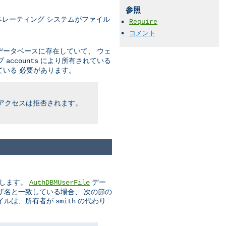
参照
レーティング システムがファイル
Require
コメント
ータベースに存在していて、 ウェ
プ
により所有されている
accounts
いる 必要があります。
アクセスは拒否されます。
とします。
デー
AuthDBMUserFile
ザ名と一致している場合、 次の節の
イルは、所有者が
の代わり
smith