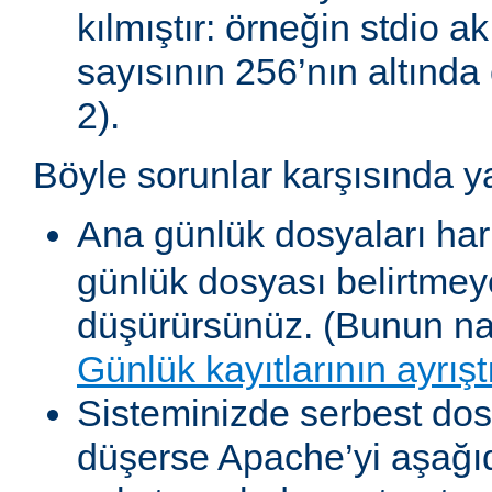
kılmıştır: örneğin stdio akı
sayısının 256’nın altında 
2).
Böyle sorunlar karşısında y
Ana günlük dosyaları har
günlük dosyası belirtmey
düşürürsünüz. (Bunun nas
Günlük kayıtlarının ayrışt
Sisteminizde serbest dosy
düşerse Apache’yi aşağıda