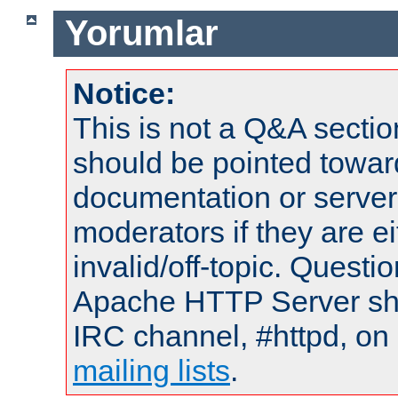
Yorumlar
Notice:
This is not a Q&A sect
should be pointed towar
documentation or serve
moderators if they are 
invalid/off-topic. Quest
Apache HTTP Server shou
IRC channel, #httpd, on 
mailing lists
.