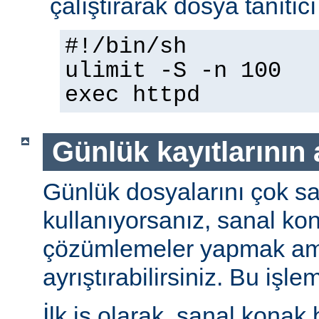
çalıştırarak dosya tanıtıcı 
#!/bin/sh
ulimit -S -n 100
exec httpd
Günlük kayıtlarının 
Günlük dosyalarını çok sa
kullanıyorsanız, sanal kona
çözümlemeler yapmak amac
ayrıştırabilirsiniz. Bu işle
İlk iş olarak, sanal konak b