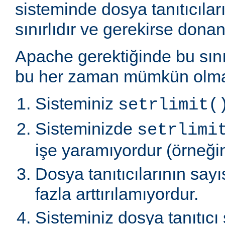
sisteminde dosya tanıtıcılar
sınırlıdır ve gerekirse donanı
Apache gerektiğinde bu sınır
bu her zaman mümkün olmaz
Sisteminiz
setrlimit(
Sisteminizde
setrlimi
işe yaramıyordur (örneğin
Dosya tanıtıcılarının say
fazla arttırılamıyordur.
Sisteminiz dosya tanıtıcı 