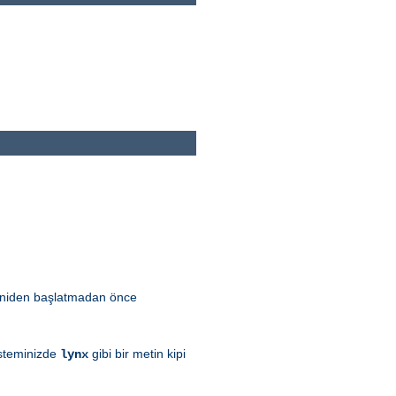
 yeniden başlatmadan önce
sisteminizde
gibi bir metin kipi
lynx