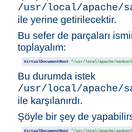
/usr/local/apache/s
ile yerine getirilecektir.
Bu sefer de parçaları is
toplayalım:
VirtualDocumentRoot
"/usr/local/apache/sankon
Bu durumda istek
/usr/local/apache/s
ile karşılanırdı.
Şöyle bir şey de yapabilirs
VirtualDocumentRoot
"/usr/local/apache/sankon