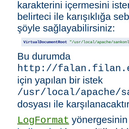
karakterini içermesini iste
belirteci ile karışıklığa 
şöyle sağlayabilirsiniz:
VirtualDocumentRoot
"/usr/local/apache/sankon
Bu durumda
http://falan.filan.
için yapılan bir istek
/usr/local/apache/s
dosyası ile karşılanacaktır
yönergesini
LogFormat