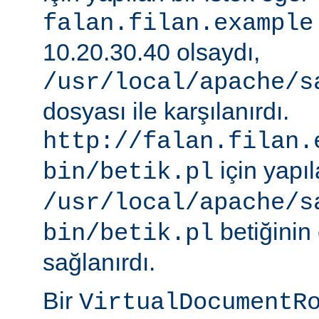
falan.filan.example
10.20.30.40 olsaydı,
/usr/local/apache/s
dosyası ile karşılanırdı.
http://falan.filan.
için yapıl
bin/betik.pl
/usr/local/apache/s
betiğinin 
bin/betik.pl
sağlanırdı.
Bir
VirtualDocumentR