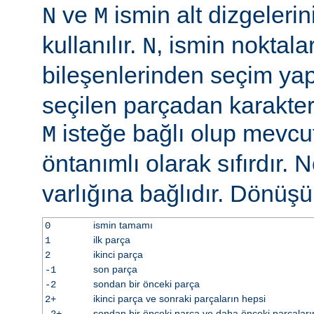
ve
ismin alt dizgelerin
N
M
kullanılır.
, ismin noktala
N
bileşenlerinden seçim y
seçilen parçadan karakter 
isteğe bağlı olup mevcu
M
öntanımlı olarak sıfırdır. 
varlığına bağlıdır. Dönüş
ismin tamamı
0
ilk parça
1
ikinci parça
2
son parça
-1
sondan bir önceki parça
-2
ikinci parça ve sonraki parçaların hepsi
2+
sondan bir önceki parça ve daha önceki parçaları
-2+