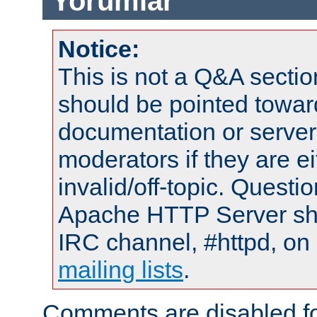
Yorumlar
Notice:
This is not a Q&A sect
should be pointed towar
documentation or serve
moderators if they are 
invalid/off-topic. Quest
Apache HTTP Server shou
IRC channel, #httpd, on 
mailing lists
.
Comments are disabled fo