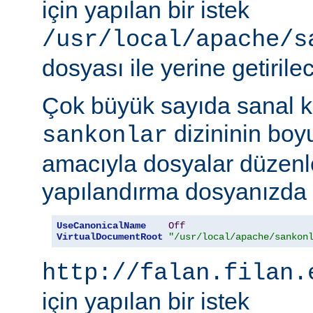
için yapılan bir istek
/usr/local/apache/s
dosyası ile yerine getirilec
Çok büyük sayıda sanal k
dizininin boy
sankonlar
amacıyla dosyalar düzenl
yapılandırma dosyanızda ş
UseCanonicalName
Off
VirtualDocumentRoot
"/usr/local/apache/sankon
http://falan.filan.
için yapılan bir istek