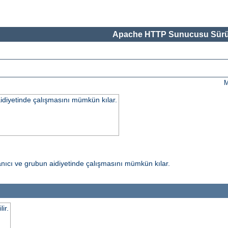
Apache HTTP Sunucusu Sürü
M
 aidiyetinde çalışmasını mümkün kılar.
ullanıcı ve grubun aidiyetinde çalışmasını mümkün kılar.
ir.