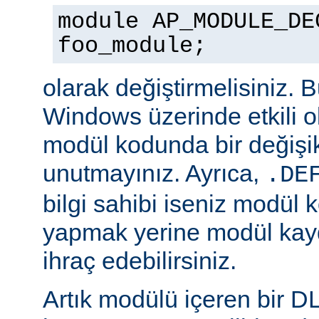
module AP_MODULE_DE
foo_module;
olarak değiştirmelisiniz. 
Windows üzerinde etkili o
modül kodunda bir değişik
unutmayınız. Ayrıca,
.DE
bilgi sahibi iseniz modül 
yapmak yerine modül kay
ihraç edebilirsiniz.
Artık modülü içeren bir D