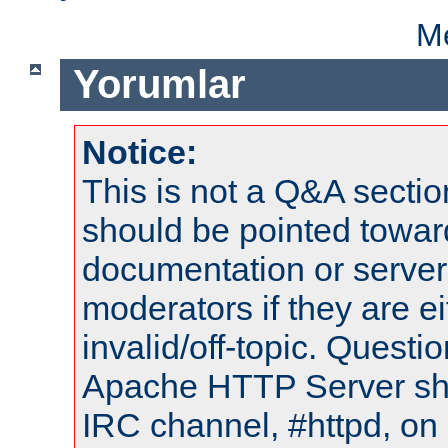
Me
Yorumlar
Notice:
This is not a Q&A sect
should be pointed towar
documentation or serve
moderators if they are 
invalid/off-topic. Quest
Apache HTTP Server shou
IRC channel, #httpd, on 