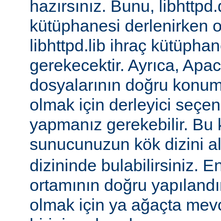
hazırsınız. Bunu, libhttpd.
kütüphanesi derlenirken o
libhttpd.lib ihraç kütüphane
gerekecektir. Ayrıca, Apac
dosyalarının doğru konu
olmak için derleyici seçen
yapmanız gerekebilir. Bu
sunucunuzun kök dizini a
dizininde bulabilirsiniz. E
ortamının doğru yapılandı
olmak için ya ağaçta mev