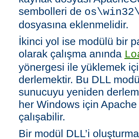
sembolleri de
os\win32
dosyasına eklenmelidir.
İkinci yol ise modülü bir 
olarak çalışma anında
Lo
yönergesi ile yüklemek içi
derlemektir. Bu DLL modüll
sunucuyu yeniden derlem
her Windows için Apache
çalışabilir.
Bir modül DLL’i oluşturm