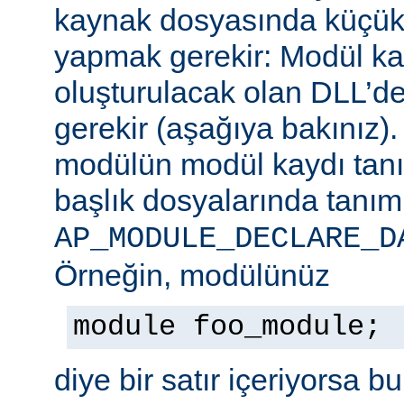
kaynak dosyasında küçük b
yapmak gerekir: Modül ka
oluşturulacak olan DLL’de
gerekir (aşağıya bakınız)
modülün modül kaydı tan
başlık dosyalarında tanım
AP_MODULE_DECLARE_D
Örneğin, modülünüz
module foo_module;
diye bir satır içeriyorsa b