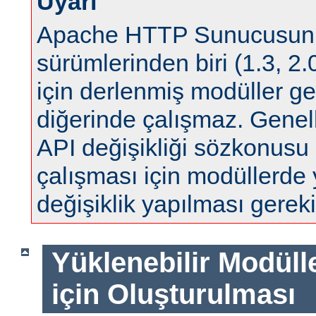
Uyarı
Apache HTTP Sunucusun
sürümlerinden biri (1.3, 2.0
için derlenmiş modüller ge
diğerinde çalışmaz. Genell
API değişikliği sözkonus
çalışması için modüllerde
değişiklik yapılması gereki
Yüklenebilir Modül
için Oluşturulması