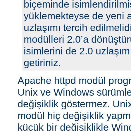
biçeminde isimlendirilmi
yüklemekteyse de yeni 
uzlaşımı tercih edilmelidi
modülleri 2.0’a dönüştür
isimlerini de 2.0 uzlaşı
getiriniz.
Apache httpd modül prog
Unix ve Windows sürümle
değişiklik göstermez. Unix
modül hiç değişiklik yap
küçük bir değişiklikle Wi