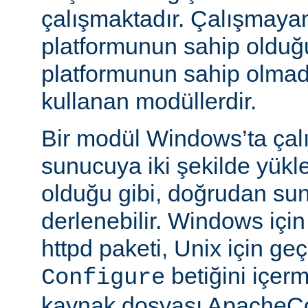
çalışmaktadır. Çalışmaya
platformunun sahip oldu
platformunun sahip olmadığ
kullanan modüllerdir.
Bir modül Windows’ta çalı
sunucuya iki şekilde yükle
olduğu gibi, doğrudan su
derlenebilir. Windows içi
httpd paketi, Unix için geç
betiğini içe
Configure
kaynak dosyası ApacheCo