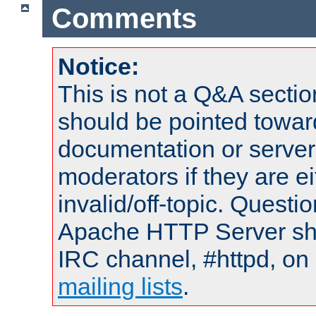
Comments
Notice:
This is not a Q&A sect
should be pointed towar
documentation or serve
moderators if they are 
invalid/off-topic. Quest
Apache HTTP Server shou
IRC channel, #httpd, on 
mailing lists
.