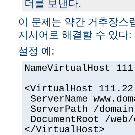
더를 보낸다.
이 문제는 약간 거추장
지시어로 해결할 수 있다:
설정 예:
NameVirtualHost 111
<VirtualHost 111.22
ServerName www.dom
ServerPath /domain
DocumentRoot /web/
</VirtualHost>