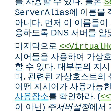
를 사용할 수 있다. 물론
S
에 이름을
ServerAlias
아니다. 먼저 이 이름들이 
응하도록 DNS 서버를 알
마지막으로
<<VirtualH
시어들을 사용하여 가상호
할 수 있다. 대부분의 지
며, 관련된 가상호스트의
어떤 지시어가 사용가능한
사용장소
를 확인하라. (
<<
이 아닌)
주서버설정
에서 