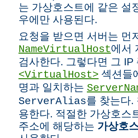
는 가상호스트에 같은 설
우에만 사용된다.
요청을 받으면 서버는 먼
에서 
NameVirtualHost
검사한다. 그렇다면 그 IP
섹션들에
<VirtualHost>
명과 일치하는
ServerNa
를 찾는다.
ServerAlias
용한다. 적절한 가상호스트
주소에 해당하는
가상호스