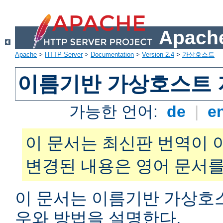
Apache
Apache
>
HTTP Server
>
Documentation
>
Version 2.4
>
가상호스트
이름기반 가상호스트 
가능한 언어:
de
|
e
이 문서는 최신판 번역이 
변경된 내용은 영어 문서를
이 문서는 이름기반 가상호
우와 방법을 설명한다.