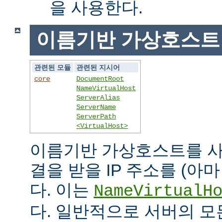
을 사용한다.
이름기반 가상호스트
관련된 모듈
관련된 지시어
core
DocumentRoot
NameVirtualHost
ServerAlias
ServerName
ServerPath
<VirtualHost>
이름기반 가상호스트를 사
결을 받을 IP 주소를 (아
다. 이는
NameVirtualH
다. 일반적으로 서버의 모든