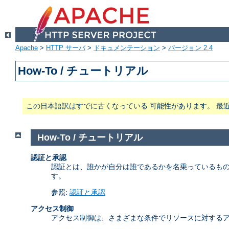
Apache
>
HTTP サーバ
>
ドキュメンテーション
>
バージョン 2.4
How-To / チュートリアル
この日本語訳はすでに古くなっている 可能性があります。 最
How-To / チュートリアル
認証と承認
認証とは、誰かが自分は誰であるかを名乗っているもの
す。
参照:
認証と承認
アクセス制御
アクセス制御は、さまざまな条件でリソースに対するア