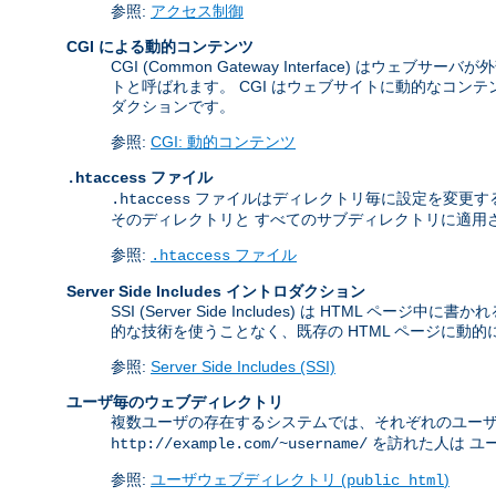
参照:
アクセス制御
CGI による動的コンテンツ
CGI (Common Gateway Interface) 
トと呼ばれます。 CGI はウェブサイトに動的なコンテン
ダクションです。
参照:
CGI: 動的コンテンツ
ファイル
.htaccess
ファイルはディレクトリ毎に設定を変更す
.htaccess
そのディレクトリと すべてのサブディレクトリに適用
参照:
ファイル
.htaccess
Server Side Includes イントロダクション
SSI (Server Side Includes) は H
的な技術を使うことなく、既存の HTML ページに動
参照:
Server Side Includes (SSI)
ユーザ毎のウェブディレクトリ
複数ユーザの存在するシステムでは、それぞれのユー
を訪れた人は ユー
http://example.com/~username/
参照:
ユーザウェブディレクトリ (
)
public_html