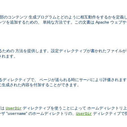
はウェブサーバが外部のコンテンツ 生成プログラムとどのように相互動作をするかを定
ツを追加するための、 単純な方法です。この文書は Apache ウェブサ
るための 方法を提供します。設定ディレクティブが書かれたファイルが
されます。
TML ページ中に書かれるディレクティブで、 ページが送られる時にサーバにより評
的に生成された内容を付加することができます。
ザは
ディレクティブを使うことによって ホームディレクトリ上
UserDir
ザ "
" のホームディレクトリの、
ディレクティブで
username
UserDir