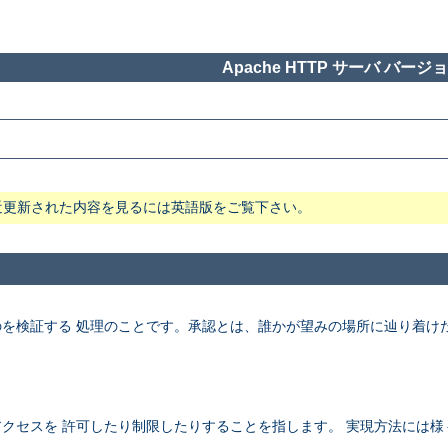
Apache HTTP サーバ バージョン
近更新された内容を見るには英語版をご覧下さい。
を検証する 処理のことです。承認とは、誰かが望みの場所に辿り着け
クセスを 許可したり制限したりすることを指します。 実現方法には様