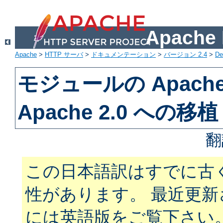
Apach
Apache
>
HTTP サーバ
>
ドキュメンテーション
>
バージョン 2.4
>
De
モジュールの Apache 
Apache 2.0 への移植
翻
この日本語訳はすでに古
性があります。 最近更
には英語版をご覧下さい