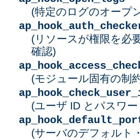
(特定のログのオープン
ap_hook_auth_checke
(リソースが権限を必
確認)
ap_hook_access_chec
(モジュール固有の制約
ap_hook_check_user_
(ユーザ ID とパスワ
ap_hook_default_por
(サーバのデフォルト