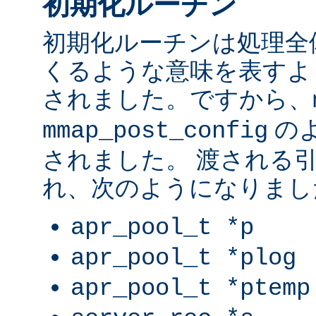
初期化ルーチン
初期化ルーチンは処理全
くるような意味を表すよ
されました。ですから、
の
mmap_post_config
されました。 渡される
れ、次のようになりまし
apr_pool_t *p
apr_pool_t *plog
apr_pool_t *ptemp