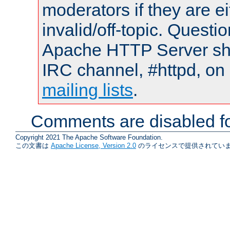
moderators if they are 
invalid/off-topic. Quest
Apache HTTP Server shou
IRC channel, #httpd, on 
mailing lists
.
Comments are disabled fo
Copyright 2021 The Apache Software Foundation.
この文書は
Apache License, Version 2.0
のライセンスで提供されていま