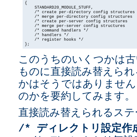
{

    STANDARD20_MODULE_STUFF,

    /* create per-directory config structures 
    /* merge per-directory config structures  
    /* create per-server config structures    
    /* merge per-server config structures     
    /* command handlers */

    /* handlers */

    /* register hooks */

};
このうちのいくつかは古
ものに直接読み替えられ
かはそうではありません
のかを要約してみます。
直接読み替えられるステ
/* ディレクトリ設定作成