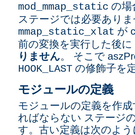
の場
mod_mmap_static
ステージでは必要ありま
が 
mmap_static_xlat
前の変換を実行した後に
りません
。 そこで aszP
の修飾子を
HOOK_LAST
モジュールの定義
モジュールの定義を作成
ればならない ステージ
す。古い定義は次のよう