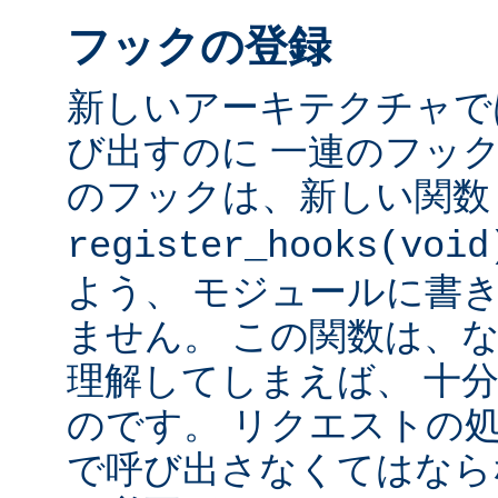
フックの登録
新しいアーキテクチャで
び出すのに 一連のフッ
のフックは、新しい関
register_hooks(void
よう、 モジュールに書
ません。 この関数は、
理解してしまえば、 十
のです。 リクエストの
で呼び出さなくてはなら