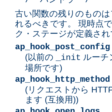
古い関数の残りのものは
れるべきです。 現時点
ク・ステージが定義され
ap_hook_post_config
(以前の
ルーチ
_init
場所です)
ap_hook_http_method
(リクエストから HT
ます (互換用))
ap_hook_open_logs