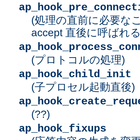
ap_hook_pre_connect
(処理の直前に必要な
accept 直後に呼ばれる
ap_hook_process_con
(プロトコルの処理)
ap_hook_child_init
(子プロセル起動直後)
ap_hook_create_requ
(??)
ap_hook_fixups