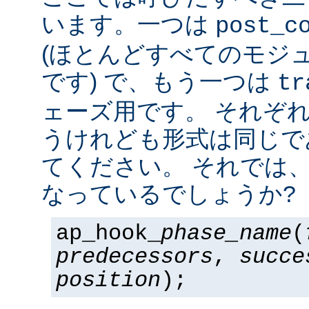
います。一つは
post_c
(ほとんどすべてのモジ
です) で、もう一つは
tr
ェーズ用です。 それぞ
うけれども形式は同じで
てください。 それでは
なっているでしょうか?
ap_hook_
phase_name
(
predecessors
,
succe
position
);