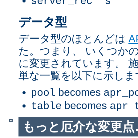
server_rec *s
データ型
データ型のほとんどは
A
た。つまり、 いくつか
に変更されています。 
単な一覧を以下に示しま
becomes
pool
apr_p
becomes
table
apr_
もっと厄介な変更点