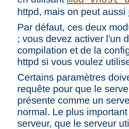
mod_vhost_
httpd, mais on peut aussi
Par défaut, ces deux mod
; vous devez activer l'un d
compilation et de la conf
httpd si vous voulez utilis
Certains paramètres doiven
requête pour que le serv
présente comme un serv
normal. Le plus important
serveur, que le serveur ut