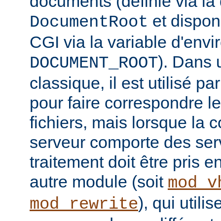
documents (définie via la 
et disponi
DocumentRoot
CGI via la variable d'env
). Dans 
DOCUMENT_ROOT
classique, il est utilisé p
pour faire correspondre 
fichiers, mais lorsque la 
serveur comporte des serv
traitement doit être pris 
autre module (soit
mod_v
), qui util
mod_rewrite