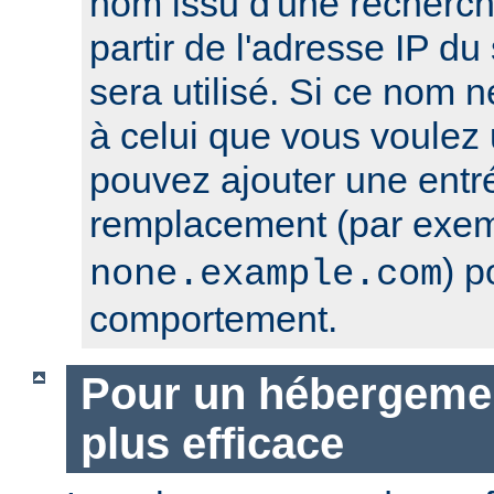
nom issu d'une recherc
partir de l'adresse IP du 
sera utilisé. Si ce nom 
à celui que vous voulez u
pouvez ajouter une entr
remplacement (par exe
) p
none.example.com
comportement.
Pour un hébergement
plus efficace