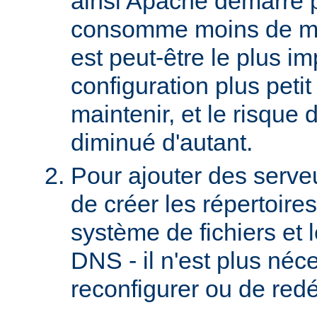
ainsi Apache démarre 
consomme moins de mé
est peut-être le plus imp
configuration plus petit 
maintenir, et le risque 
diminué d'autant.
Pour ajouter des serveurs
de créer les répertoire
système de fichiers et 
DNS - il n'est plus néc
reconfigurer ou de red