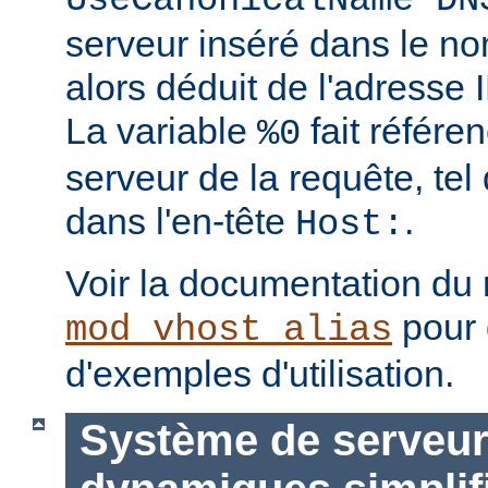
UseCanonicalName DN
serveur inséré dans le no
alors déduit de l'adresse I
La variable
fait référe
%0
serveur de la requête, tel 
dans l'en-tête
.
Host:
Voir la documentation du
pour 
mod_vhost_alias
d'exemples d'utilisation.
Système de serveurs