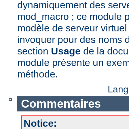
dynamiquement des serveu
mod_macro ; ce module p
modèle de serveur virtue
invoquer pour des noms d'
section
Usage
de la docu
module présente un exempl
méthode.
Lang
Commentaires
Notice: