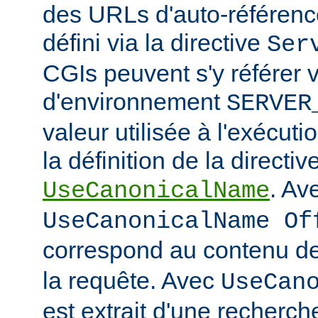
des URLs d'auto-référencem
défini via la directive
Ser
CGIs peuvent s'y référer v
d'environnement
SERVER
valeur utilisée à l'exécuti
la définition de la directiv
. Av
UseCanonicalName
UseCanonicalName Of
correspond au contenu de
la requête. Avec
UseCan
est extrait d'une recherc