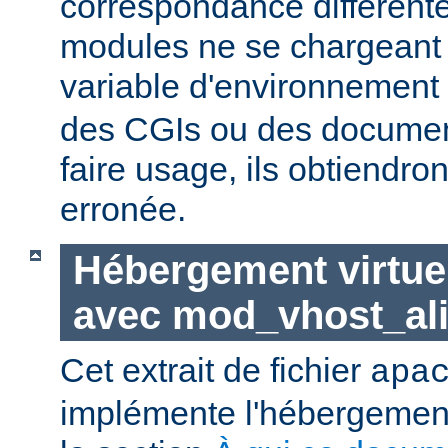
correspondance différent
modules ne se chargeant d
variable d'environnement
des CGIs ou des documen
faire usage, ils obtiendro
erronée.
Hébergement virtue
avec mod_vhost_al
Cet extrait de fichier
apa
implémente l'hébergement 