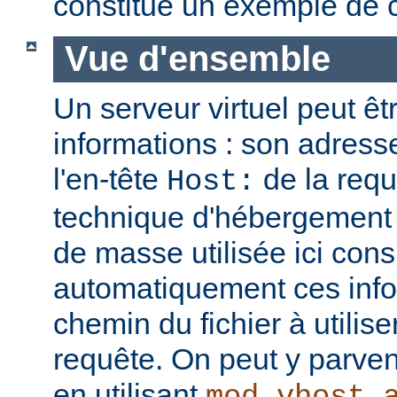
constitue un exemple de c
Vue d'ensemble
Un serveur virtuel peut êt
informations : son adresse
l'en-tête
de la req
Host:
technique d'hébergement 
de masse utilisée ici cons
automatiquement ces info
chemin du fichier à utilis
requête. On peut y parven
en utilisant