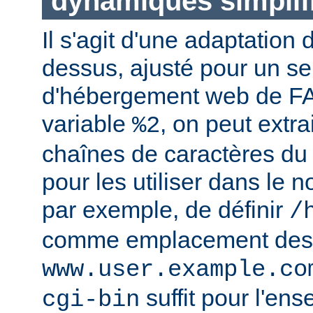
dynamiques simplif
Il s'agit d'une adaptation
dessus, ajusté pour un se
d'hébergement web de FAI
variable
, on peut extr
%2
chaînes de caractères du
pour les utiliser dans le n
par exemple, de définir
/
comme emplacement des
www.user.example.co
suffit pour l'en
cgi-bin