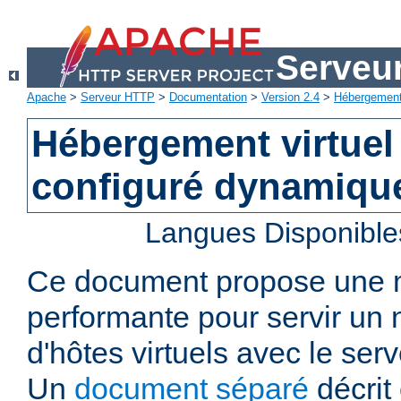
Serveu
Apache
>
Serveur HTTP
>
Documentation
>
Version 2.4
>
Hébergement 
Hébergement virtuel
configuré dynamiqu
Langues Disponible
Ce document propose une
performante pour servir u
d'hôtes virtuels avec le se
Un
document séparé
décrit