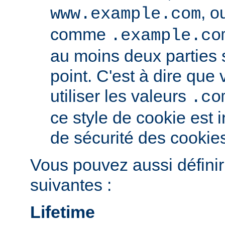
, o
www.example.com
comme
.example.co
au moins deux parties
point. C'est à dire qu
utiliser les valeurs
.co
ce style de cookie est i
de sécurité des cookie
Vous pouvez aussi définir
suivantes :
Lifetime