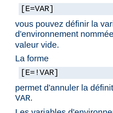
[E=VAR]
vous pouvez définir la var
d'environnement nommé
valeur vide.
La forme
[E=!VAR]
permet d'annuler la défini
.
VAR
Les variables d'environn