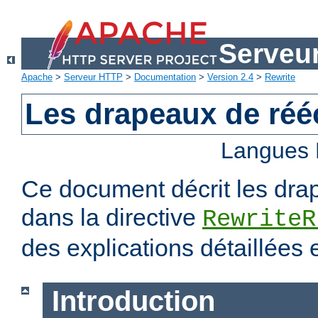
Serveu
Apache
>
Serveur HTTP
>
Documentation
>
Version 2.4
>
Rewrite
Les drapeaux de rééc
Langues 
Ce document décrit les dra
dans la directive
RewriteR
des explications détaillées
Introduction