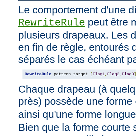
Le comportement d'une di
peut être 
RewriteRule
plusieurs drapeaux. Les 
en fin de règle, entourés 
séparés le cas échéant pa
RewriteRule
 pattern target 
[
Flag1
,
Flag2
,
Flag3
Chaque drapeau (à quelq
près) possède une forme
ainsi qu'une forme long
Bien que la forme courte s