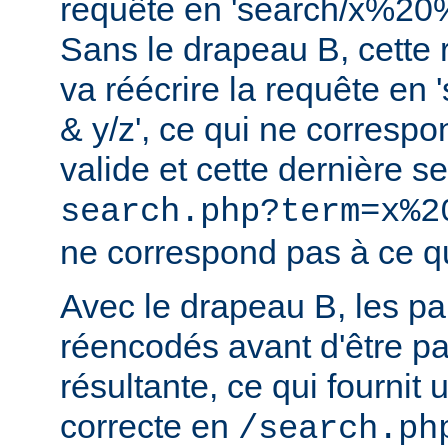
requête en 'search/x%2
Sans le drapeau B, cette r
va réécrire la requête en
& y/z', ce qui ne corresp
valide et cette dernière 
search.php?term=x%2
ne correspond pas à ce qu
Avec le drapeau B, les p
réencodés avant d'être p
résultante, ce qui fournit 
correcte en
/search.ph