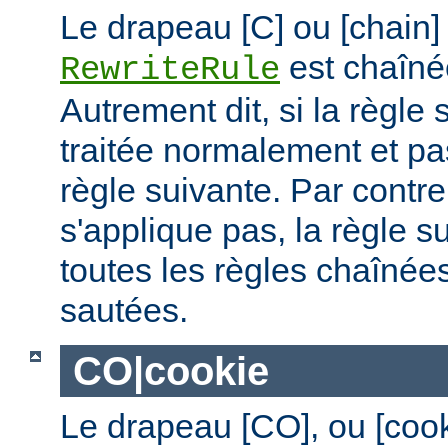
Le drapeau [C] ou [chain]
est chaîné
RewriteRule
Autrement dit, si la règle 
traitée normalement et pas
règle suivante. Par contre,
s'applique pas, la règle s
toutes les règles chaînées
sautées.
CO|cookie
Le drapeau [CO], ou [coo