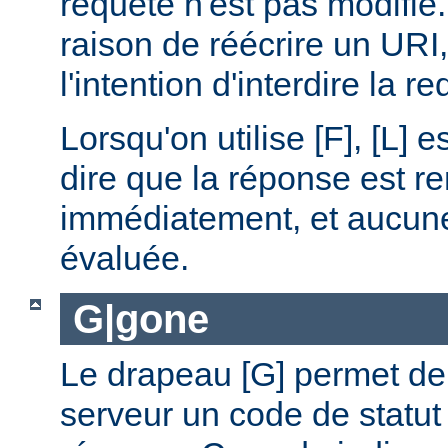
requête n'est pas modifié.
raison de réécrire un URI
l'intention d'interdire la r
Lorsqu'on utilise [F], [L] es
dire que la réponse est r
immédiatement, et aucune 
évaluée.
G|gone
Le drapeau [G] permet de 
serveur un code de statut