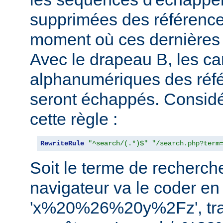
supprimées des référence
moment où ces dernières 
Avec le drapeau B, les ca
alphanumériques des réfé
seront échappés. Consid
cette règle :
RewriteRule
"^search/(.*)$"
"/search.php?term
Soit le terme de recherche 
navigateur va le coder en
'x%20%26%20y%2Fz', tra