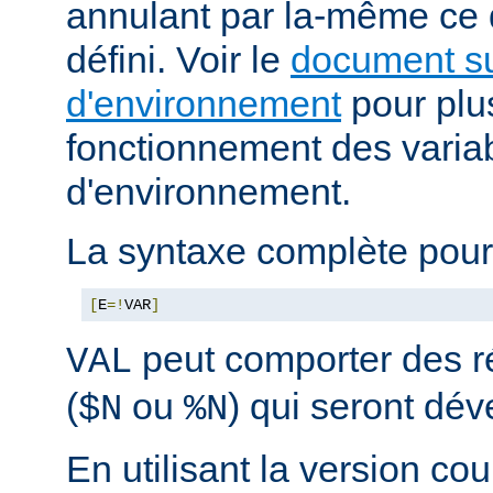
annulant par la-même ce
défini. Voir le
document su
d'environnement
pour plus
fonctionnement des varia
d'environnement.
La syntaxe complète pour
[
E
=!
VAR
]
peut comporter des ré
VAL
(
ou
) qui seront dé
$N
%N
En utilisant la version cou