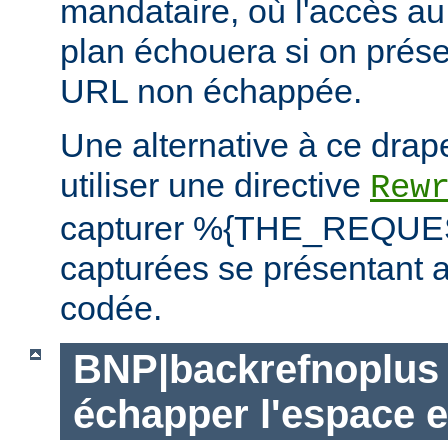
mandataire, où l'accès au 
plan échouera si on prése
URL non échappée.
Une alternative à ce drap
utiliser une directive
Rew
capturer %{THE_REQUEST
capturées se présentant a
codée.
BNP|backrefnoplus 
échapper l'espace e