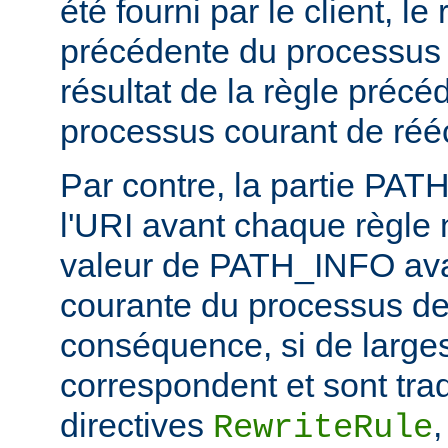
été fourni par le client, l
précédente du processus d
résultat de la règle précé
processus courant de rééc
Par contre, la partie PA
l'URI avant chaque règle n
valeur de PATH_INFO ava
courante du processus de 
conséquence, si de larges
correspondent et sont trad
directives
RewriteRule