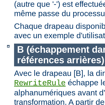
(autre que '-') est effectu
même passe du processus 
Chaque drapeau disponible
avec un exemple d'utilisat
B (échappement dan
références arrières)
Avec le drapeau [B], la di
échappe le
RewriteRule
alphanumériques avant d'
transformation. A partir de