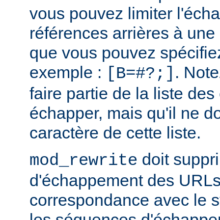
vous pouvez limiter l'éc
références arrières à une 
que vous pouvez spécifi
exemple :
. Note
[B=#?;]
faire partie de la liste de
échapper, mais qu'il ne do
caractère de cette liste.
doit suppr
mod_rewrite
d'échappement des URLs 
correspondance avec le sy
les séquences d'échappe