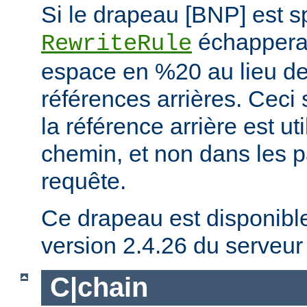
Si le drapeau [BNP] est spé
échappera 
RewriteRule
espace en %20 au lieu de 
références arrières. Ceci 
la référence arrière est ut
chemin, et non dans les 
requête.
Ce drapeau est disponible 
version 2.4.26 du serveu
C|chain