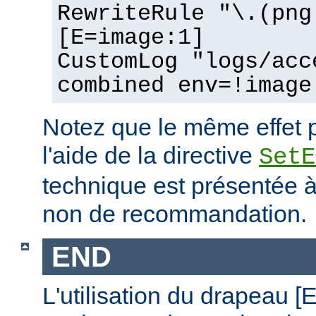
RewriteRule "\.(png
[E=image:1]
CustomLog "logs/acc
combined env=!image
Notez que le même effet p
l'aide de la directive
SetE
technique est présentée à 
non de recommandation.
END
L'utilisation du drapeau 