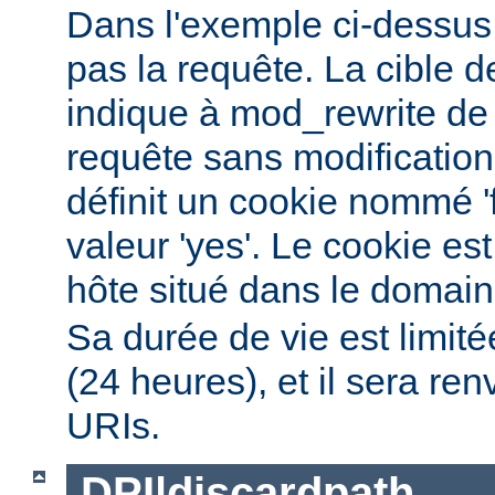
Dans l'exemple ci-dessus, 
pas la requête. La cible de
indique à mod_rewrite de 
requête sans modification.
définit un cookie nommé '
valeur 'yes'. Le cookie est
hôte situé dans le domai
Sa durée de vie est limit
(24 heures), et il sera re
URIs.
DPI|discardpath