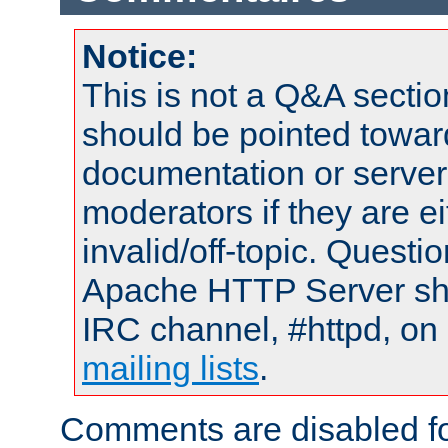
Notice:
This is not a Q&A sect
should be pointed towar
documentation or serve
moderators if they are 
invalid/off-topic. Quest
Apache HTTP Server shou
IRC channel, #httpd, on 
mailing lists
.
Comments are disabled fo