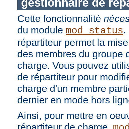
gestionnaire de répa
Cette fonctionnalité
néces
du module
.
mod_status
répartiteur permet la mis
des membres du groupe de
charge. Vous pouvez utilis
de répartiteur pour modifie
charge d'un membre partic
dernier en mode hors lign
Ainsi, pour mettre en oeu
répartiteur de charge,
mo