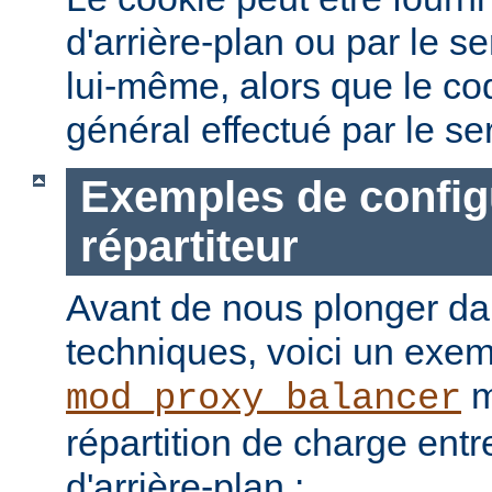
d'arrière-plan ou par le 
lui-même, alors que le c
général effectué par le ser
Exemples de config
répartiteur
Avant de nous plonger dan
techniques, voici un exemp
m
mod_proxy_balancer
répartition de charge ent
d'arrière-plan :