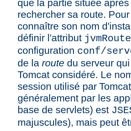
que la partie située après
rechercher sa route. Pou
connaître son nom d'inst
définir l'attribut
jvmRoute
configuration
conf/serv
de la
route
du serveur qui
Tomcat considéré. Le no
session utilisé par Tomcat
généralement par les app
base de servlets) est
JSE
majuscules), mais peut êt