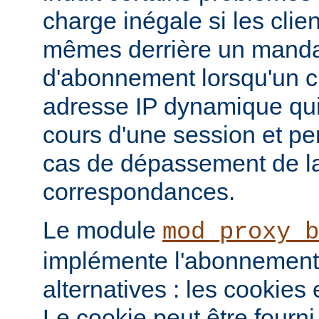
charge inégale si les clie
mêmes derrière un mandat
d'abonnement lorsqu'un c
adresse IP dynamique qui
cours d'une session et p
cas de dépassement de la
correspondances.
Le module
mod_proxy_b
implémente l'abonnement
alternatives : les cookies
Le cookie peut être fourni