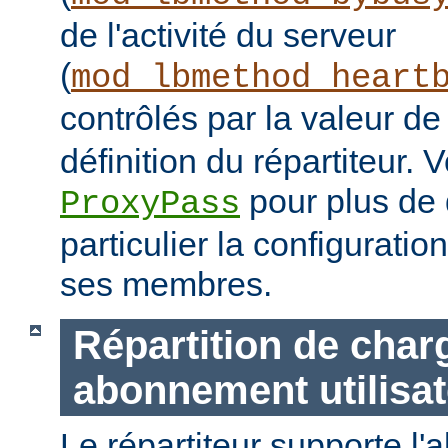
de l'activité du serveur
(
mod_lbmethod_heart
contrôlés par la valeur d
définition du répartiteur. V
pour plus de d
ProxyPass
particulier la configuratio
ses membres.
Répartition de char
abonnement utilisat
Le répartiteur supporte l