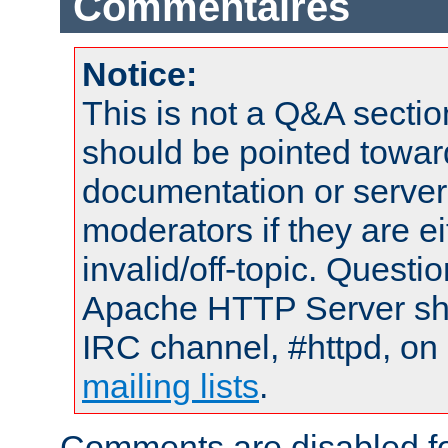
Commentaires
Notice:
This is not a Q&A sect
should be pointed towar
documentation or serve
moderators if they are 
invalid/off-topic. Quest
Apache HTTP Server shou
IRC channel, #httpd, on 
mailing lists
.
Comments are disabled fo