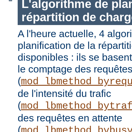
L'algorithme de plan
répartition de charg
A l'heure actuelle, 4 algo
planification de la réparti
disponibles : ils se basen
le comptage des requête
(
mod_lbmethod_byreq
de l'intensité du trafic
(
mod_lbmethod_bytra
des requêtes en attente
(
mod_lbmethod_bybus