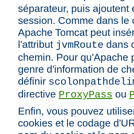
séparateur, puis ajoutent e
session. Comme dans le 
Apache Tomcat peut insér
l'attribut
dans c
jvmRoute
chemin. Pour qu'Apache p
genre d'information de c
définir
scolonpathdeli
directive
ou
ProxyPass
Enfin, vous pouvez utilis
cookies et le codage d'UR