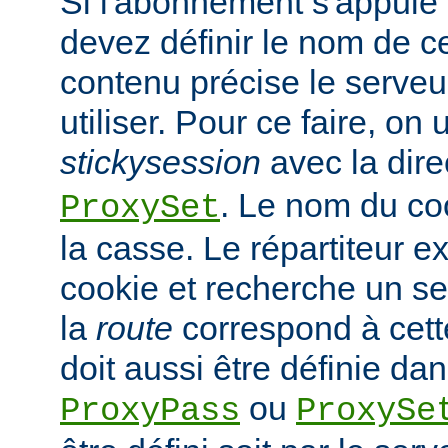
Si l'abonnement s'appuie 
devez définir le nom de c
contenu précise le serveur
utiliser. Pour ce faire, on ut
stickysession
avec la dire
. Le nom du co
ProxySet
la casse. Le répartiteur ex
cookie et recherche un s
la
route
correspond à cette
doit aussi être définie dan
ou
ProxyPass
ProxySe