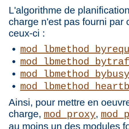
L'algorithme de planification
charge n'est pas fourni par
ceux-ci :
mod_lbmethod_byreq
mod_lbmethod_bytra
mod_lbmethod_bybus
mod_lbmethod_heart
Ainsi, pour mettre en oeuvre
charge,
,
mod_proxy
mod_
au moins un des modules fo