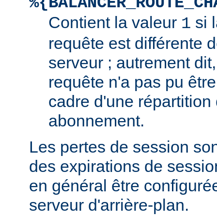
%{BALANCER_ROUTE_CH
Contient la valeur
si 
1
requête est différente d
serveur ; autrement dit,
requête n'a pas pu être
cadre d'une répartition
abonnement.
Les pertes de session so
des expirations de sessio
en général être configuré
serveur d'arrière-plan.